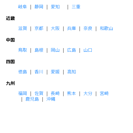
岐阜
静岡
愛知
三重
近畿
滋賀
京都
大阪
兵庫
奈良
和歌山
中国
鳥取
島根
岡山
広島
山口
四国
徳島
香川
愛媛
高知
九州
福岡
佐賀
長崎
熊本
大分
宮崎
鹿児島
沖縄