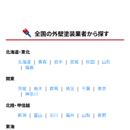
全国の外壁塗装業者から探す
北海道・東北
北海道
青森
岩手
宮城
秋田
山形
福島
関東
茨城
栃木
群馬
埼玉
千葉
東京
神奈川
北陸・甲信越
新潟
富山
石川
福井
山梨
長野
東海