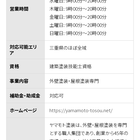
水曜日: 9時00分～20時00分
木曜日: 9時00分～20時00分
営業時間
金曜日: 9時00分～20時00分
土曜日: 9時00分～20時00分
日曜日: 9時00分～20時00分
対応可能エリ
三重県のほぼ全域
ア
建築塗装技能士資格
資格
外壁塗装・屋根塗装専門
事業内容
対応可
補助金・助成金
https://yamamoto-tosou.net/
ホームページ
ヤマモト塗装は、外壁・屋根塗装を専門
とする職人集団であり、創業から45年の