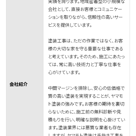
実績を誇ります。地域密着型の小規模な
会社として、直接お客様とコミュニケー
ションを取りながら、信頼性の高いサー
ビスを提供しています。
塗装工事は、ただの作業ではなく、お客
様の大切な家を守る重要な仕事である
と考えています。そのため、施工にあたっ
ては、常に高い技術力と丁寧な仕事を
心がけています。
会社紹介
中間マージンを排除し、安心の低価格で
質の高い塗装を実現することが、ヤマモ
ト塗装の強みです。お客様の期待を裏切
らないために、施工前の無料診断や見
積もりを行い、明確な説明を心掛けてい
ます。塗装業界には悪質な業者も存在
しますが、ヤマモト塗装は手抜き工事を