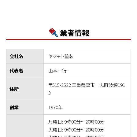
業者情報
ヤマモト塗装
会社名
山本一行
代表者
〒515-2522 三重県津市一志町波瀬191
住所
3
1970年
創業
月曜日: 9時00分～20時00分
火曜日: 9時00分～20時00分