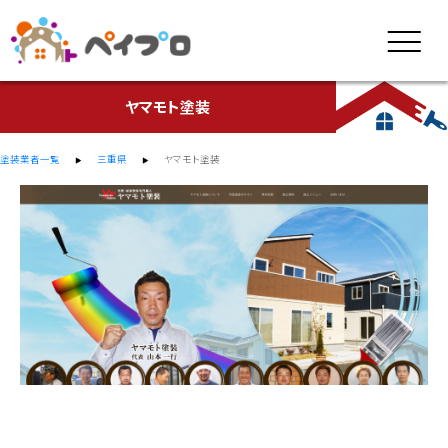
ヤマモト塗装
塗装業者一覧
三重県
ヤマモト塗装