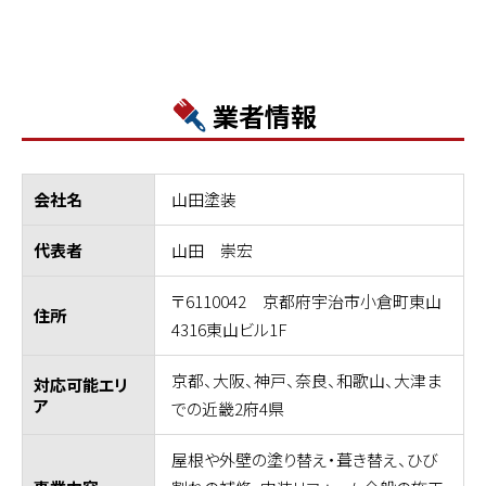
業者情報
山田塗装
会社名
山田 崇宏
代表者
〒6110042 京都府宇治市小倉町東山
住所
4316東山ビル1F
京都、大阪、神戸、奈良、和歌山、大津ま
対応可能エリ
ア
での近畿2府4県
屋根や外壁の塗り替え・葺き替え、ひび