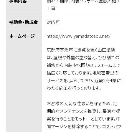
割れの補修、内装リフォーム全般の施工
事業内容
工事
対応可
補助金・助成金
https://www.yamadatosou.net/
ホームページ
京都府宇治市に拠点を置く山田塗装
は、屋根や外壁の塗り替え、ひび割れの
補修から内装や水回りのリフォームまで
幅広く対応しております。地域密着型の
サービスを心がけており、近畿2府4県に
わたる施工を行っております。
お客様の大切な住まいを守るため、定
期的なメンテナンスを推奨し、最適な提
案を行うことをモットーとしています。中
間マージンを排除することで、コストパフ