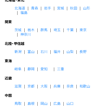
北海道
青森
岩手
宮城
秋田
山形
福島
関東
茨城
栃木
群馬
埼玉
千葉
東京
神奈川
北陸・甲信越
新潟
富山
石川
福井
山梨
長野
東海
岐阜
静岡
愛知
三重
近畿
滋賀
京都
大阪
兵庫
奈良
和歌山
中国
鳥取
島根
岡山
広島
山口