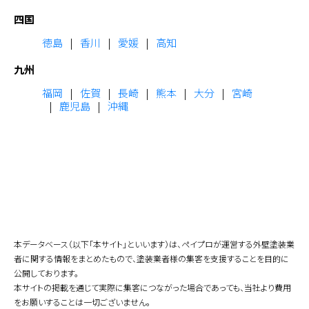
四国
徳島
香川
愛媛
高知
九州
福岡
佐賀
長崎
熊本
大分
宮崎
鹿児島
沖縄
本データベース（以下「本サイト」といいます）は、ペイプロが運営する外壁塗装業
者に関する情報をまとめたもので、塗装業者様の集客を支援することを目的に
公開しております。
本サイトの掲載を通じて実際に集客につながった場合であっても、当社より費用
をお願いすることは一切ございません。