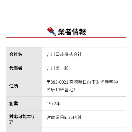
業者情報
吉川塗装株式会社
会社名
吉川慎一郎
代表者
〒883-0021 宮崎県日向市財光寺字沖
住所
の原1055番地1
1972年
創業
対応可能エリ
宮崎県日向市内外
ア