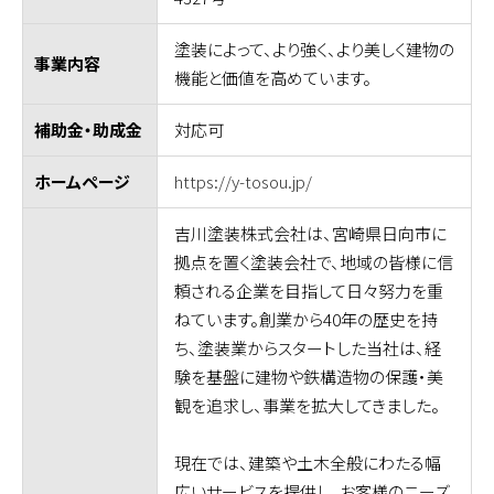
塗装によって、より強く、より美しく建物の
事業内容
機能と価値を高めています。
対応可
補助金・助成金
https://y-tosou.jp/
ホームページ
吉川塗装株式会社は、宮崎県日向市に
拠点を置く塗装会社で、地域の皆様に信
頼される企業を目指して日々努力を重
ねています。創業から40年の歴史を持
ち、塗装業からスタートした当社は、経
験を基盤に建物や鉄構造物の保護・美
観を追求し、事業を拡大してきました。
現在では、建築や土木全般にわたる幅
広いサービスを提供し、お客様のニーズ