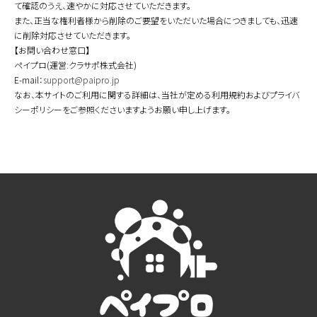
て確認のうえ、速やかに対応させていただきます。
また、正当な権利者様から削除のご要望をいただいた場合につきましても、迅速
に削除対応させていただきます。
【お問い合わせ窓口】
ペイプロ(運営:クラサポ株式会社)
E-mail：
support@paipro.jp
なお、本サイトのご利用に関する詳細は、当社が定める利用規約およびプライバ
シーポリシーをご参照くださいますようお願い申し上げます。