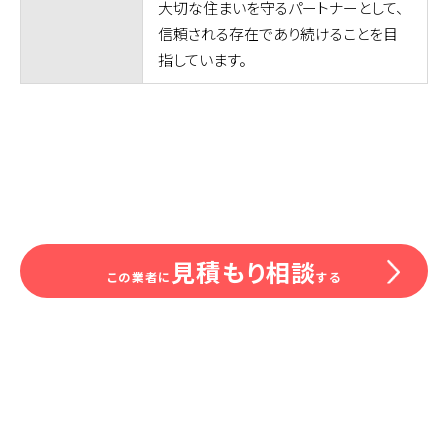
大切な住まいを守るパートナーとして、
信頼される存在であり続けることを目
指しています。
見積もり相談
この業者に
する