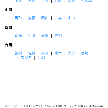
滋賀
京都
大阪
兵庫
奈良
和歌山
中国
鳥取
島根
岡山
広島
山口
四国
徳島
香川
愛媛
高知
九州
福岡
佐賀
長崎
熊本
大分
宮崎
鹿児島
沖縄
本データベース（以下「本サイト」といいます）は、ペイプロが運営する外壁塗装業