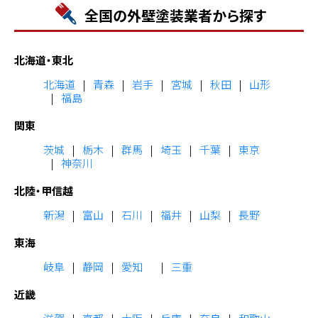
全国の外壁塗装業者から探す
北海道・東北
北海道
青森
岩手
宮城
秋田
山形
福島
関東
茨城
栃木
群馬
埼玉
千葉
東京
神奈川
北陸・甲信越
新潟
富山
石川
福井
山梨
長野
東海
岐阜
静岡
愛知
三重
近畿