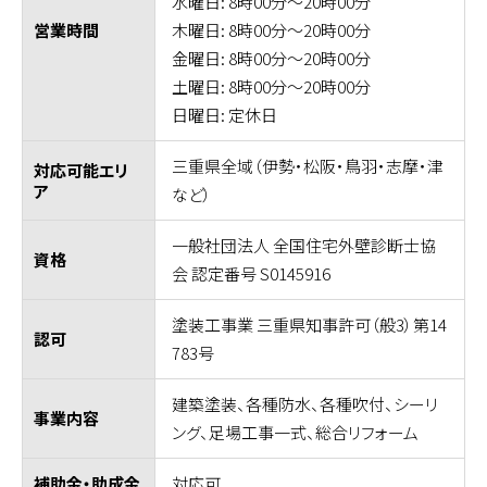
水曜日: 8時00分～20時00分
木曜日: 8時00分～20時00分
営業時間
金曜日: 8時00分～20時00分
土曜日: 8時00分～20時00分
日曜日: 定休日
三重県全域（伊勢・松阪・鳥羽・志摩・津
対応可能エリ
ア
など）
一般社団法人 全国住宅外壁診断士協
資格
会 認定番号 S0145916
塗装工事業 三重県知事許可（般3）第14
認可
783号
建築塗装、各種防水、各種吹付、シーリ
事業内容
ング、足場工事一式、総合リフォーム
対応可
補助金・助成金