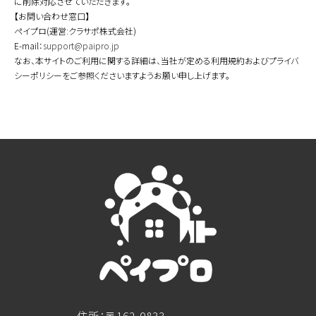
に削除対応させていただきます。
【お問い合わせ窓口】
ペイプロ(運営:クラサポ株式会社)
E-mail：
support@paipro.jp
なお、本サイトのご利用に関する詳細は、当社が定める利用規約およびプライバ
シーポリシーをご参照くださいますようお願い申し上げます。
住所：〒162-0833