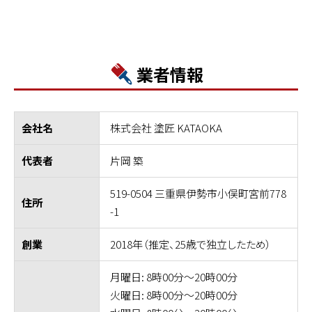
業者情報
株式会社 塗匠 KATAOKA
会社名
片岡 築
代表者
519-0504 三重県伊勢市小俣町宮前778
住所
-1
2018年（推定、25歳で独立したため）
創業
月曜日: 8時00分～20時00分
火曜日: 8時00分～20時00分