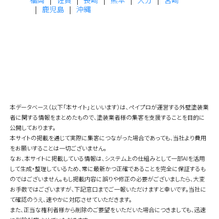
鹿児島
沖縄
本データベース（以下「本サイト」といいます）は、ペイプロが運営する外壁塗装業
者に関する情報をまとめたもので、塗装業者様の集客を支援することを目的に
公開しております。
本サイトの掲載を通じて実際に集客につながった場合であっても、当社より費用
をお願いすることは一切ございません。
なお、本サイトに掲載している情報は、システム上の仕組みとして一部AIを活用
して生成・整理しているため、常に最新かつ正確であることを完全に保証するも
のではございません。もし掲載内容に誤りや修正の必要がございましたら、大変
お手数ではございますが、下記窓口までご一報いただけますと幸いです。当社に
て確認のうえ、速やかに対応させていただきます。
また、正当な権利者様から削除のご要望をいただいた場合につきましても、迅速