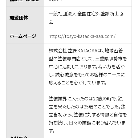
一般社団法人 全国住宅外壁診断士協
加盟団体
会
https://tosyo-kataoka-aaa.com/
ホームページ
株式会社 塗匠KATAOKAは、地域密着
型の塗装専門店として、三重県伊勢市を
中心に活動しております。若い力を活か
し、誠心誠意をもってお客様のニーズに
応えることを心がけています。
塗装業界に入ったのは20歳の時で、独
立を果たしたのは25歳のことでした。独
立当初から、塗装に対する情熱と自信を
持ち続け、日々の業務に取り組んでいま
す。