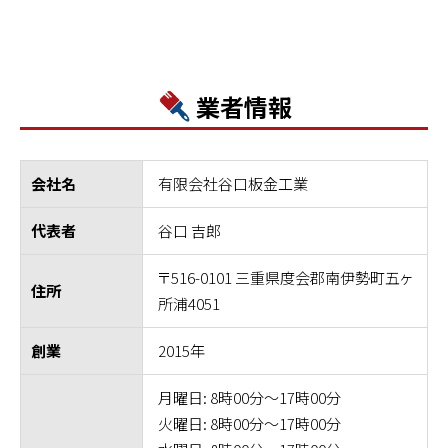
業者情報
有限会社谷口板金工業
会社名
谷口 吉郎
代表者
〒516-0101 三重県度会郡南伊勢町五ヶ
住所
所浦4051
2015年
創業
月曜日: 8時00分～17時00分
火曜日: 8時00分～17時00分