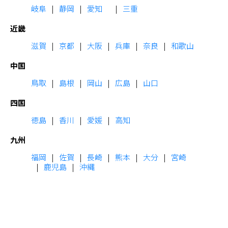
岐阜
静岡
愛知
三重
近畿
滋賀
京都
大阪
兵庫
奈良
和歌山
中国
鳥取
島根
岡山
広島
山口
四国
徳島
香川
愛媛
高知
九州
福岡
佐賀
長崎
熊本
大分
宮崎
鹿児島
沖縄