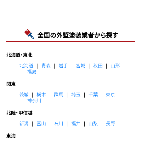
全国の外壁塗装業者から探す
北海道・東北
北海道
青森
岩手
宮城
秋田
山形
福島
関東
茨城
栃木
群馬
埼玉
千葉
東京
神奈川
北陸・甲信越
新潟
富山
石川
福井
山梨
長野
東海