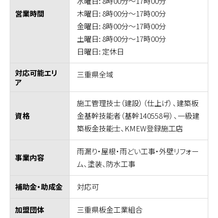
水曜日: 8時00分～17時00分
木曜日: 8時00分～17時00分
営業時間
金曜日: 8時00分～17時00分
土曜日: 8時00分～17時00分
日曜日: 定休日
対応可能エリ
三重県全域
ア
施工管理技士（建設）（仕上げ）、建築板
金基幹技能者（基幹140558号）、一級建
資格
築板金技能士、KMEW登録施工店
雨漏り・屋根・雨どい工事・外壁リフォー
事業内容
ム、塗装、防水工事
対応可
補助金・助成金
三重県板金工業組合
加盟団体