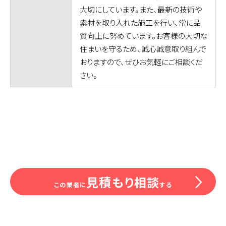
大切にしています。また、最新の技術や
素材を取り入れた施工を行い、常に品
質向上に努めています。お客様の大切な
住まいを守るため、誠心誠意取り組んで
おりますので、ぜひお気軽にご相談くだ
さい。
見積もり相談
この業者に
する