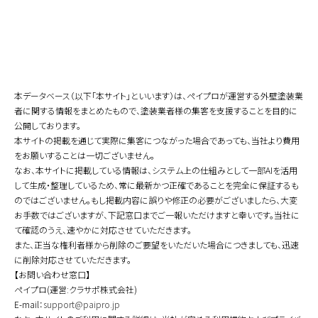
本データベース（以下「本サイト」といいます）は、ペイプロが運営する外壁塗装業
者に関する情報をまとめたもので、塗装業者様の集客を支援することを目的に
公開しております。
本サイトの掲載を通じて実際に集客につながった場合であっても、当社より費用
をお願いすることは一切ございません。
なお、本サイトに掲載している情報は、システム上の仕組みとして一部AIを活用
して生成・整理しているため、常に最新かつ正確であることを完全に保証するも
のではございません。もし掲載内容に誤りや修正の必要がございましたら、大変
お手数ではございますが、下記窓口までご一報いただけますと幸いです。当社に
て確認のうえ、速やかに対応させていただきます。
また、正当な権利者様から削除のご要望をいただいた場合につきましても、迅速
に削除対応させていただきます。
【お問い合わせ窓口】
ペイプロ(運営:クラサポ株式会社)
E-mail：
support@paipro.jp