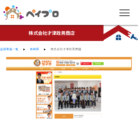
株式会社才津政男商店
塗装業者一覧
長崎県
株式会社才津政男商店