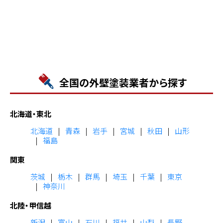
全国の外壁塗装業者から探す
北海道・東北
北海道
青森
岩手
宮城
秋田
山形
福島
関東
茨城
栃木
群馬
埼玉
千葉
東京
神奈川
北陸・甲信越
新潟
富山
石川
福井
山梨
長野