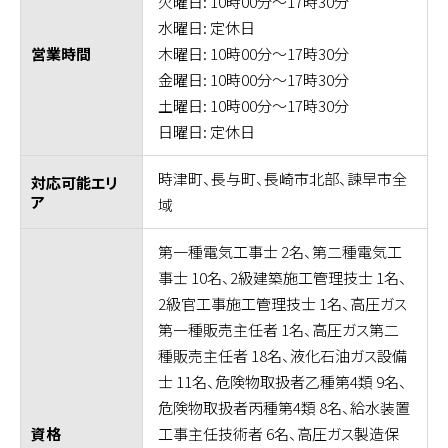
火曜日: 10時00分～17時30分
水曜日: 定休日
木曜日: 10時00分～17時30分
営業時間
金曜日: 10時00分～17時30分
土曜日: 10時00分～17時30分
日曜日: 定休日
時津町、長与町、長崎市北部、諫早市全
対応可能エリ
ア
域
第一種電気工事士 2名、第二種電気工
事士 10名、2級建築施工管理技士 1名、
2級官工事施工管理技士 1名、高圧ガス
第一種販売主任者 1名、高圧ガス第二
種販売主任者 18名、液化石油ガス設備
士 11名、危険物取扱者乙種第4類 9名、
危険物取扱者丙種第4類 8名、給水装置
工事主任技術者 6名、高圧ガス製造保
資格