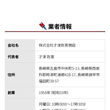
業者情報
株式会社才津政男商店
会社名
才津 政喜
代表者
長崎県五島市中央町5-13、長崎県西彼
杵郡時津町浦郷428-17、長崎県諫早市
住所
福田町38-57
1958年（昭和33年）
創業
月曜日: 10時00分～17時30分