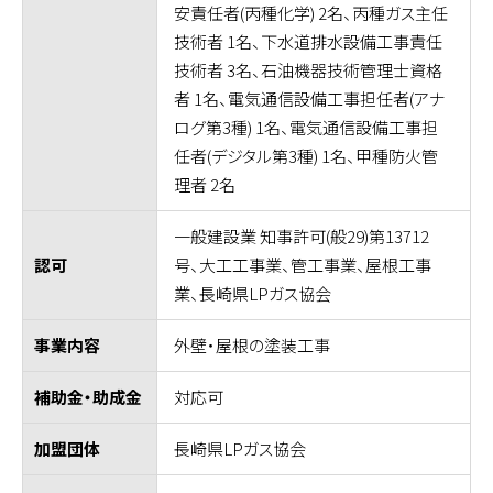
安責任者(丙種化学) 2名、丙種ガス主任
技術者 1名、下水道排水設備工事責任
技術者 3名、石油機器技術管理士資格
者 1名、電気通信設備工事担任者(アナ
ログ第3種) 1名、電気通信設備工事担
任者(デジタル第3種) 1名、甲種防火管
理者 2名
一般建設業 知事許可(般29)第13712
号、大工工事業、管工事業、屋根工事
認可
業、長崎県LPガス協会
外壁・屋根の塗装工事
事業内容
対応可
補助金・助成金
長崎県LPガス協会
加盟団体