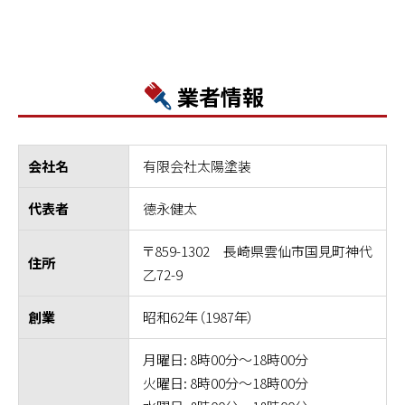
業者情報
有限会社太陽塗装
会社名
德永健太
代表者
〒859-1302 長崎県雲仙市国見町神代
住所
乙72-9
昭和62年（1987年）
創業
月曜日: 8時00分～18時00分
火曜日: 8時00分～18時00分