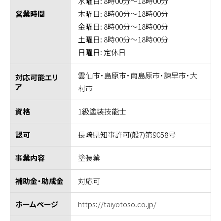
水曜日: 8時00分～18時00分
木曜日: 8時00分～18時00分
営業時間
金曜日: 8時00分～18時00分
土曜日: 8時00分～18時00分
日曜日: 定休日
雲仙市・島原市・南島原市・諫早市・大
対応可能エリ
ア
村市
1級塗装技能士
資格
長崎県知事許可(般7)第9058号
認可
塗装業
事業内容
対応可
補助金・助成金
https://taiyotoso.co.jp/
ホームページ