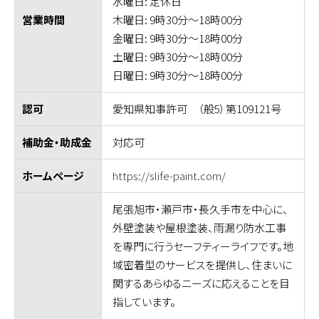
水曜日: 定休日
木曜日: 9時30分～18時00分
営業時間
金曜日: 9時30分～18時00分
土曜日: 9時30分～18時00分
日曜日: 9時30分～18時00分
愛知県知事許可 （般5）第109121号
認可
対応可
補助金・助成金
https://slife-paint.com/
ホームページ
尾張旭市・瀬戸市・長久手市を中心に、
外壁塗装や屋根塗装、雨漏り防水工事
を専門に行うセーフティーライフです。地
域密着型のサービスを提供し、住まいに
関するあらゆるニーズに応えることを目
指しています。