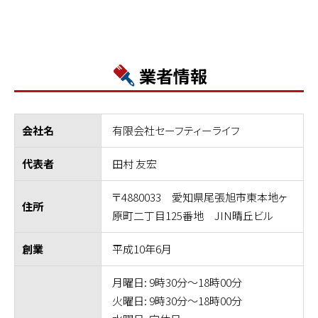
業者情報
有限会社セーフティーライフ
会社名
田村 友宏
代表者
〒4880033 愛知県尾張旭市東本地ヶ
住所
原町二丁目125番地 JIN晴丘ビル
平成10年6月
創業
月曜日: 9時30分～18時00分
火曜日: 9時30分～18時00分