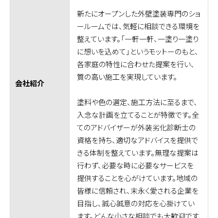
新たにオープンした外壁塗装専門のショ
ールームでは、気軽に相談できる環境を
整えています。「一軒一軒、一塗り一塗り
に想いを込めて」というモットーのもと、
各家庭の特性に合わせた提案を行い、
質の高い施工を実現しています。
会社紹介
塗料や色の選定、施工方法に至るまで、
入念な計画を立てることが特徴です。全
てのアドバイザーが外装劣化診断士の
資格を持ち、適切なアドバイスを提供で
きる体制を整えています。無理な提案は
行わず、必要な時に必要なサービスを
提供することを心がけています。地域の
皆様に信頼され、末永く愛される企業を
目指し、誠心誠意の対応を心掛けてい
ます。どんな小さな相談でも大歓迎です