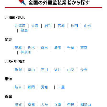
全国の外壁塗装業者から探す
北海道・東北
北海道
青森
岩手
宮城
秋田
山形
福島
関東
茨城
栃木
群馬
埼玉
千葉
東京
神奈川
北陸・甲信越
新潟
富山
石川
福井
山梨
長野
東海
岐阜
静岡
愛知
三重
近畿
滋賀
京都
大阪
兵庫
奈良
和歌山