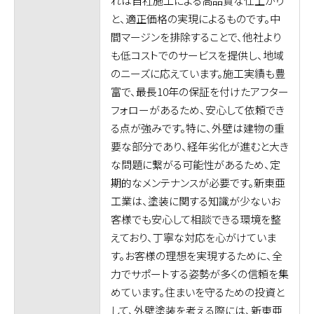
れは自社施工による高品質な仕上がり
と、適正価格の実現によるものです。中
間マージンを排除することで、他社より
も低コストでのサービスを提供し、地域
のニーズに応えています。施工実績も豊
富で、最長10年の保証を付けたアフター
フォローがあるため、安心して依頼でき
る点が強みです。特に、外壁は建物の重
要な部分であり、経年劣化が進むと大き
な問題に繋がる可能性があるため、定
期的なメンテナンスが必要です。新東亜
工業は、塗装に関する知識が少ないお
客様でも安心して相談できる環境を整
えており、丁寧な対応を心がけていま
す。お客様の理想を実現するために、全
力でサポートする姿勢が多くの信頼を集
めています。住まいを守るための投資と
して、外壁塗装を考える際には、新東亜