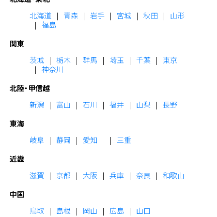
北海道
青森
岩手
宮城
秋田
山形
福島
関東
茨城
栃木
群馬
埼玉
千葉
東京
神奈川
北陸・甲信越
新潟
富山
石川
福井
山梨
長野
東海
岐阜
静岡
愛知
三重
近畿
滋賀
京都
大阪
兵庫
奈良
和歌山
中国
鳥取
島根
岡山
広島
山口