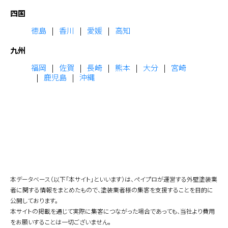
四国
徳島
香川
愛媛
高知
九州
福岡
佐賀
長崎
熊本
大分
宮崎
鹿児島
沖縄
本データベース（以下「本サイト」といいます）は、ペイプロが運営する外壁塗装業
者に関する情報をまとめたもので、塗装業者様の集客を支援することを目的に
公開しております。
本サイトの掲載を通じて実際に集客につながった場合であっても、当社より費用
をお願いすることは一切ございません。