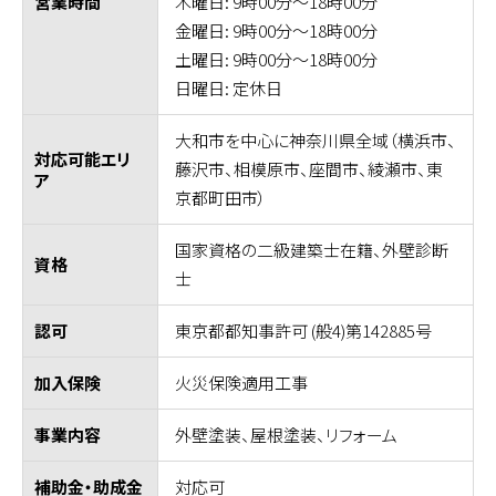
木曜日: 9時00分～18時00分
営業時間
金曜日: 9時00分～18時00分
土曜日: 9時00分～18時00分
日曜日: 定休日
大和市を中心に神奈川県全域（横浜市、
対応可能エリ
藤沢市、相模原市、座間市、綾瀬市、東
ア
京都町田市）
国家資格の二級建築士在籍、外壁診断
資格
士
東京都都知事許可 (般4)第142885号
認可
火災保険適用工事
加入保険
外壁塗装、屋根塗装、リフォーム
事業内容
対応可
補助金・助成金