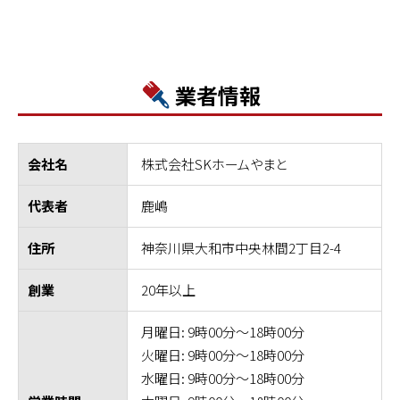
業者情報
株式会社SKホームやまと
会社名
鹿嶋
代表者
神奈川県大和市中央林間2丁目2-4
住所
20年以上
創業
月曜日: 9時00分～18時00分
火曜日: 9時00分～18時00分
水曜日: 9時00分～18時00分