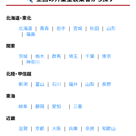
北海道・東北
北海道
青森
岩手
宮城
秋田
山形
福島
関東
茨城
栃木
群馬
埼玉
千葉
東京
神奈川
北陸・甲信越
新潟
富山
石川
福井
山梨
長野
東海
岐阜
静岡
愛知
三重
近畿
滋賀
京都
大阪
兵庫
奈良
和歌山