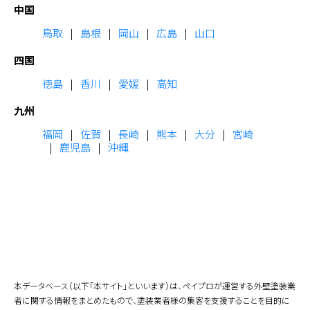
中国
鳥取
島根
岡山
広島
山口
四国
徳島
香川
愛媛
高知
九州
福岡
佐賀
長崎
熊本
大分
宮崎
鹿児島
沖縄
本データベース（以下「本サイト」といいます）は、ペイプロが運営する外壁塗装業
者に関する情報をまとめたもので、塗装業者様の集客を支援することを目的に