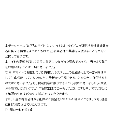
本データベース（以下「本サイト」といいます）は、ペイプロが運営する外壁塗装業
者に関する情報をまとめたもので、塗装業者様の集客を支援することを目的に
公開しております。
本サイトの掲載を通じて実際に集客につながった場合であっても、当社より費用
をお願いすることは一切ございません。
なお、本サイトに掲載している情報は、システム上の仕組みとして一部AIを活用
して生成・整理しているため、常に最新かつ正確であることを完全に保証するも
のではございません。もし掲載内容に誤りや修正の必要がございましたら、大変
お手数ではございますが、下記窓口までご一報いただけますと幸いです。当社に
て確認のうえ、速やかに対応させていただきます。
また、正当な権利者様から削除のご要望をいただいた場合につきましても、迅速
に削除対応させていただきます。
【お問い合わせ窓口】