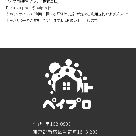
ペイプロ(運営:クラサポ株式会社)
E-mail：
support@paipro.jp
なお、本サイトのご利用に関する詳細は、当社が定める利用規約およびプライバ
シーポリシーをご参照くださいますようお願い申し上げます。
住所：〒162-0833
東京都新宿区箪笥町18−3 203