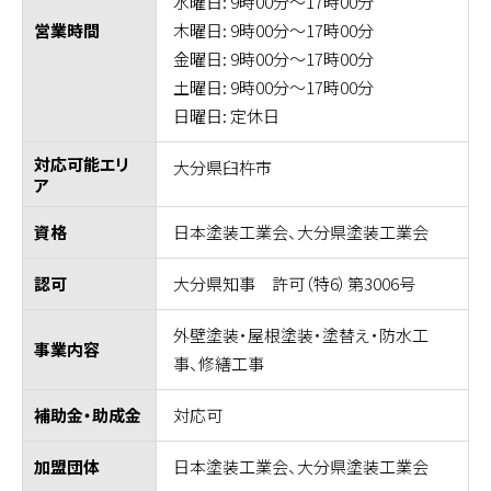
水曜日: 9時00分～17時00分
木曜日: 9時00分～17時00分
営業時間
金曜日: 9時00分～17時00分
土曜日: 9時00分～17時00分
日曜日: 定休日
対応可能エリ
大分県臼杵市
ア
日本塗装工業会、大分県塗装工業会
資格
大分県知事 許可（特6）第3006号
認可
外壁塗装・屋根塗装・塗替え・防水工
事業内容
事、修繕工事
対応可
補助金・助成金
日本塗装工業会、大分県塗装工業会
加盟団体