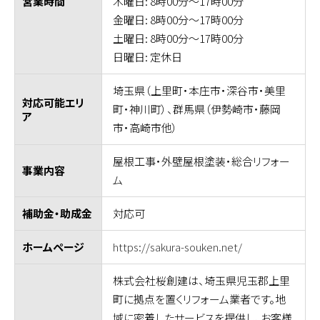
木曜日: 8時00分～17時00分
営業時間
金曜日: 8時00分～17時00分
土曜日: 8時00分～17時00分
日曜日: 定休日
埼玉県（上里町・本庄市・深谷市・美里
対応可能エリ
町・神川町）、群馬県（伊勢崎市・藤岡
ア
市・高崎市他）
屋根工事・外壁屋根塗装・総合リフォー
事業内容
ム
対応可
補助金・助成金
https://sakura-souken.net/
ホームページ
株式会社桜創建は、埼玉県児玉郡上里
町に拠点を置くリフォーム業者です。地
域に密着したサービスを提供し、お客様