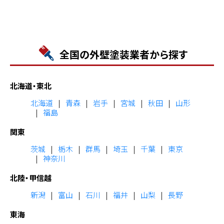
全国の外壁塗装業者から探す
北海道・東北
北海道
青森
岩手
宮城
秋田
山形
福島
関東
茨城
栃木
群馬
埼玉
千葉
東京
神奈川
北陸・甲信越
新潟
富山
石川
福井
山梨
長野
東海