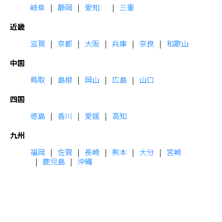
岐阜
静岡
愛知
三重
近畿
滋賀
京都
大阪
兵庫
奈良
和歌山
中国
鳥取
島根
岡山
広島
山口
四国
徳島
香川
愛媛
高知
九州
福岡
佐賀
長崎
熊本
大分
宮崎
鹿児島
沖縄