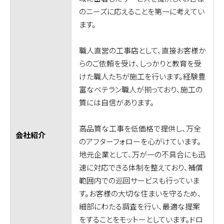
のニーズに応えることを第一に考えてい
ます。
職人直営の工事店として、直接お客様か
らのご依頼を受け、しっかりと教育を受
けた職人たちが施工を行います。経験豊
富なベテラン職人が揃っており、施工の
質には自信があります。
高品質な工事を低価格で提供し、万全
会社紹介
のアフターフォローを心がけています。
地元企業として、万が一の不具合にも迅
速に対応できる体制を整えており、補償
範囲内での巡回サービスも行っていま
す。お客様の大切な住まいを守るため、
細部にわたる調査を行い、最適な提案
をすることをモットーとしています。ドロ