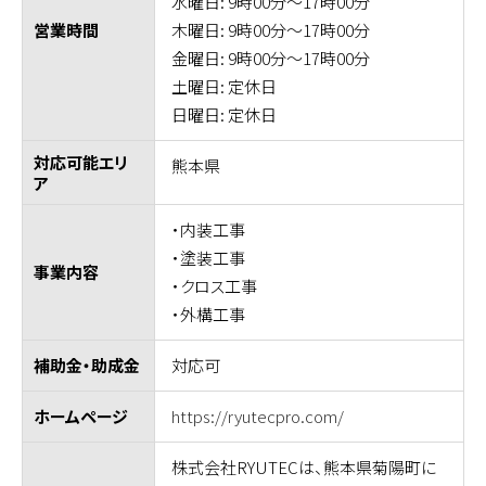
水曜日: 9時00分～17時00分
木曜日: 9時00分～17時00分
営業時間
金曜日: 9時00分～17時00分
土曜日: 定休日
日曜日: 定休日
対応可能エリ
熊本県
ア
・内装工事
・塗装工事
事業内容
・クロス工事
・外構工事
対応可
補助金・助成金
https://ryutecpro.com/
ホームページ
株式会社RYUTECは、熊本県菊陽町に