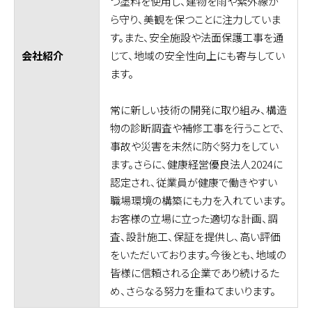
つ塗料を使用し、建物を雨や紫外線か
ら守り、美観を保つことに注力していま
す。また、安全施設や法面保護工事を通
じて、地域の安全性向上にも寄与してい
会社紹介
ます。
常に新しい技術の開発に取り組み、構造
物の診断調査や補修工事を行うことで、
事故や災害を未然に防ぐ努力をしてい
ます。さらに、健康経営優良法人2024に
認定され、従業員が健康で働きやすい
職場環境の構築にも力を入れています。
お客様の立場に立った適切な計画、調
査、設計施工、保証を提供し、高い評価
をいただいております。今後とも、地域の
皆様に信頼される企業であり続けるた
め、さらなる努力を重ねてまいります。