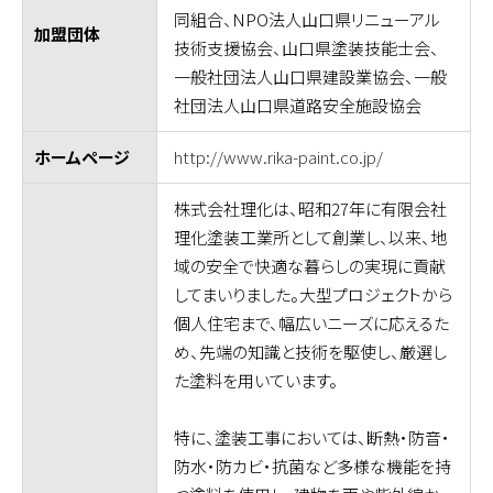
同組合、NPO法人山口県リニューアル
加盟団体
技術支援協会、山口県塗装技能士会、
一般社団法人山口県建設業協会、一般
社団法人山口県道路安全施設協会
http://www.rika-paint.co.jp/
ホームページ
株式会社理化は、昭和27年に有限会社
理化塗装工業所として創業し、以来、地
域の安全で快適な暮らしの実現に貢献
してまいりました。大型プロジェクトから
個人住宅まで、幅広いニーズに応えるた
め、先端の知識と技術を駆使し、厳選し
た塗料を用いています。
特に、塗装工事においては、断熱・防音・
防水・防カビ・抗菌など多様な機能を持