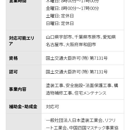
木曜日: 8時00分～17時00分
営業時間
金曜日: 8時00分～17時00分
土曜日: 定休日
日曜日: 定休日
山口県宇部市、千葉県市原市、愛知県
対応可能エリ
ア
名古屋市、大阪府岸和田市
国土交通大臣許可（特）第7131号
資格
国土交通大臣許可（特）第7131号
認可
塗装工事、安全施設・法面保護工事、構
事業内容
造物補修工事、住宅メンテナンス
対応可
補助金・助成金
一般社団法人日本塗装工業会、リフリ
ート工業会、中国四国マスチック事業協