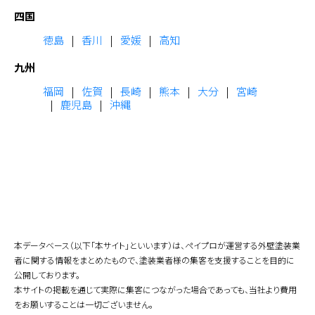
四国
徳島
香川
愛媛
高知
九州
福岡
佐賀
長崎
熊本
大分
宮崎
鹿児島
沖縄
本データベース（以下「本サイト」といいます）は、ペイプロが運営する外壁塗装業
者に関する情報をまとめたもので、塗装業者様の集客を支援することを目的に
公開しております。
本サイトの掲載を通じて実際に集客につながった場合であっても、当社より費用
をお願いすることは一切ございません。