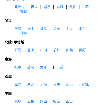
北海道
青森
岩手
宮城
秋田
山形
福島
関東
茨城
栃木
群馬
埼玉
千葉
東京
神奈川
北陸・甲信越
新潟
富山
石川
福井
山梨
長野
東海
岐阜
静岡
愛知
三重
近畿
滋賀
京都
大阪
兵庫
奈良
和歌山
中国
鳥取
島根
岡山
広島
山口