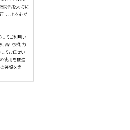
信頼関係を大切に
行うことを心が
心してご利用い
ち、高い技術力
心してお任せい
材の使用を推進
様の笑顔を第一