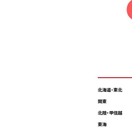
北海道・東北
関東
北陸・甲信越
東海