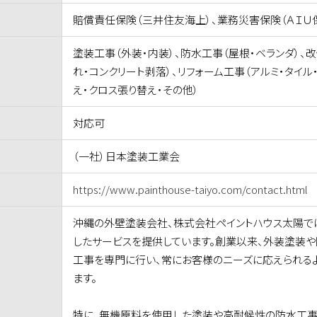
賠償責任保険（三井住友海上）、業務災害保険（ＡＩＵ
塗装工事（外装・内装）、防水工事（屋根・ベランダ）、
れ・コンクリート剥落）、リフォーム工事（アルミ・タイル
え・クロス張り替え・その他）
対応可
（一社）日本塗装工業会
https://www.painthouse-taiyo.com/contact.html
沖縄の外壁塗装会社、株式会社ペイントハウス太陽で
したサービスを提供しています。創業以来、外装塗装や
工事を専門に行い、常にお客様のニーズに応えられる
ます。
特に、無機原料を使用した塗装や高耐候性の防水工