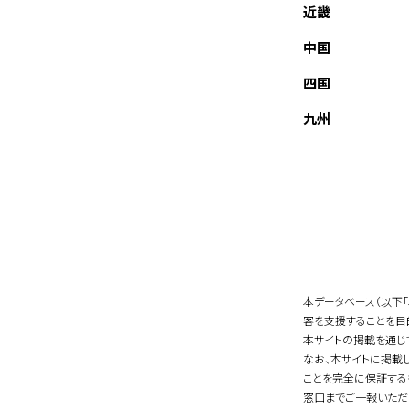
近畿
中国
四国
九州
本データベース（以下
客を支援することを目
本サイトの掲載を通じ
なお、本サイトに掲載
ことを完全に保証する
窓口までご一報いただ