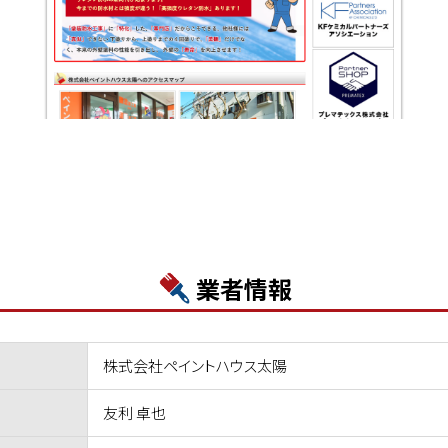
業者情報
株式会社ペイントハウス太陽
友利 卓也