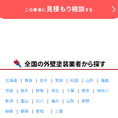
見積もり相談
この業者に
する
全国の外壁塗装業者から探す
北海道
青森
岩手
宮城
秋田
山形
福島
茨城
栃木
群馬
埼玉
千葉
東京
神奈川
新潟
富山
石川
福井
山梨
長野
岐阜
静岡
愛知
三重