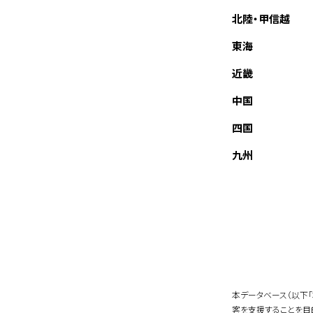
北陸・甲信越
東海
近畿
中国
四国
九州
本データベース（以下
客を支援することを目