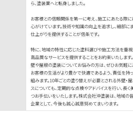
ら、塗装業へと転身しました。
お客様との信頼関係を第一に考え、施工にあたる際に
心がけています。技術や知識の向上を追求し、細部に
仕上がりを提供することが信条です。
特に、地域の特性に応じた塗料選びや施工方法を重視
高品質なサービスを提供することをお約束いたします
壁や屋根の塗装についてお悩みの方は、ぜひお気軽に
お客様の生活がより豊かで快適であるよう、責任を持
組みます。10年ごとの塗り替えが必要とされる外壁・
スについても、定期的な点検やアドバイスを行い、長く
つお手伝いをいたします。株式会社沖塗装は、地域の
企業として、今後も誠心誠意努めてまいります。