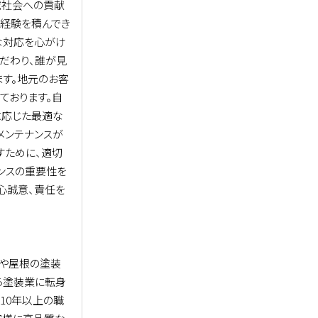
域社会への貢献
で経験を積んでき
な対応を心がけ
だわり、誰が見
ます。地元のお客
ております。自
に応じた最適な
メンテナンスが
すために、適切
ンスの重要性を
心誠意、責任を
壁や屋根の塗装
ら塗装業に転身
10年以上の職