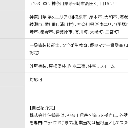
〒253-0002 神奈川県茅ヶ崎市高田3丁目16-24
神奈川県 県央エリア（相模原市、厚木市、大和市、海老
綾瀬市、愛川町、清川村）、神奈川県 湘南エリア（平塚
崎市、秦野市、伊勢原市、寒川町、大磯町、二宮町）
一級塗装技能士、安全衛生教育、優良マナー賞受賞（
認定）
外壁塗装、屋根塗装、防水工事、住宅リフォーム
対応可
【自己紹介文】
株式会社 沖塗装は、神奈川県茅ヶ崎市を拠点に、外
を専門に行っております。創業当初は屋根屋としてスタ