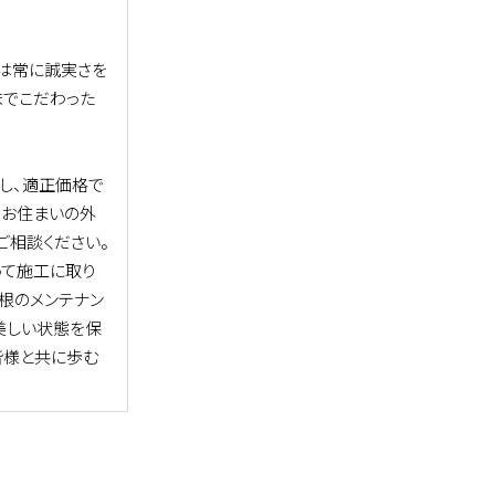
は常に誠実さを
までこだわった
し、適正価格で
。お住まいの外
ご相談ください。
って施工に取り
屋根のメンテナン
美しい状態を保
皆様と共に歩む