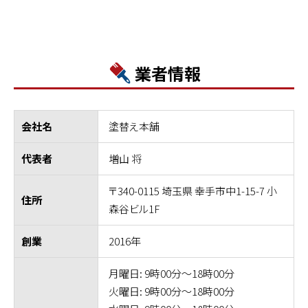
業者情報
塗替え本舗
会社名
増山 将
代表者
〒340-0115 埼玉県 幸手市中1-15-7 小
住所
森谷ビル1F
2016年
創業
月曜日: 9時00分～18時00分
火曜日: 9時00分～18時00分