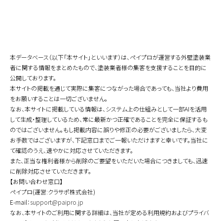
本データベース（以下「本サイト」といいます）は、ペイプロが運営する外壁塗装業
者に関する情報をまとめたもので、塗装業者様の集客を支援することを目的に
公開しております。
本サイトの掲載を通じて実際に集客につながった場合であっても、当社より費用
をお願いすることは一切ございません。
なお、本サイトに掲載している情報は、システム上の仕組みとして一部AIを活用
して生成・整理しているため、常に最新かつ正確であることを完全に保証するも
のではございません。もし掲載内容に誤りや修正の必要がございましたら、大変
お手数ではございますが、下記窓口までご一報いただけますと幸いです。当社に
て確認のうえ、速やかに対応させていただきます。
また、正当な権利者様から削除のご要望をいただいた場合につきましても、迅速
に削除対応させていただきます。
【お問い合わせ窓口】
ペイプロ(運営:クラサポ株式会社)
E-mail：
support@paipro.jp
なお、本サイトのご利用に関する詳細は、当社が定める利用規約およびプライバ