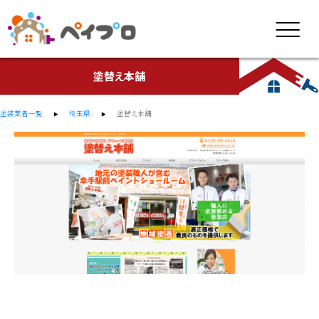
塗替え本舗
塗装業者一覧
埼玉県
塗替え本舗