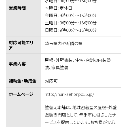
水曜日: 9時00分～18時00分
木曜日: 定休日
営業時間
金曜日: 9時00分～18時00分
土曜日: 9時00分～18時00分
日曜日: 9時00分～18時00分
対応可能エリ
埼玉県内や近隣の県
ア
屋根・外壁塗装、住宅・店舗の内装塗
事業内容
装、家具塗装
対応可
補助金・助成金
http://nurikaehonpo55.jp/
ホームページ
塗替え本舗は、地域密着型の屋根・外壁
塗装専門店として、幸手市に根ざしたサ
ービスを提供しています。お客様が安心