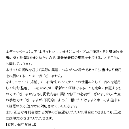
本データベース（以下「本サイト」といいます）は、ペイプロが運営する外壁塗装業
者に関する情報をまとめたもので、塗装業者様の集客を支援することを目的に
公開しております。
本サイトの掲載を通じて実際に集客につながった場合であっても、当社より費用
をお願いすることは一切ございません。
なお、本サイトに掲載している情報は、システム上の仕組みとして一部AIを活用
して生成・整理しているため、常に最新かつ正確であることを完全に保証するも
のではございません。もし掲載内容に誤りや修正の必要がございましたら、大変
お手数ではございますが、下記窓口までご一報いただけますと幸いです。当社に
て確認のうえ、速やかに対応させていただきます。
また、正当な権利者様から削除のご要望をいただいた場合につきましても、迅速
に削除対応させていただきます。
【お問い合わせ窓口】