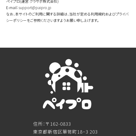
ペイプロ(運営:クラサポ株式会社)
E-mail：
support@paipro.jp
なお、本サイトのご利用に関する詳細は、当社が定める利用規約およびプライバ
シーポリシーをご参照くださいますようお願い申し上げます。
住所：〒162-0833
東京都新宿区箪笥町18−3 203