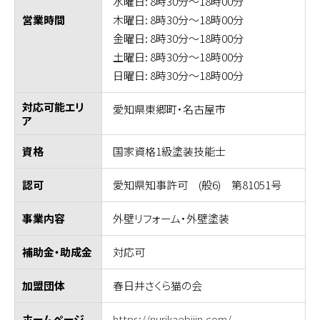
水曜日: 8時30分～18時00分
木曜日: 8時30分～18時00分
営業時間
金曜日: 8時30分～18時00分
土曜日: 8時30分～18時00分
日曜日: 8時30分～18時00分
対応可能エリ
愛知県東郷町・名古屋市
ア
国家資格1級塗装技能士
資格
愛知県知事許可 (般6) 第81051号
認可
外壁リフォーム・外壁塗装
事業内容
対応可
補助金・助成金
春日井さくら猫の会
加盟団体
https://nurikaebijin.com/
ホームページ