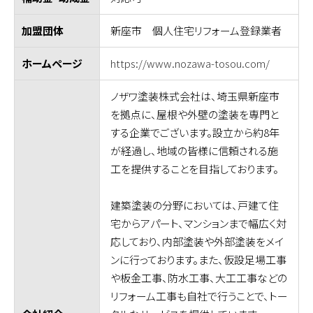
新座市 個人住宅リフォーム登録業者
加盟団体
https://www.nozawa-tosou.com/
ホームページ
ノザワ塗装株式会社は、埼玉県新座市
を拠点に、屋根や外壁の塗装を専門と
する企業でございます。設立から約8年
が経過し、地域の皆様に信頼される施
工を提供することを目指しております。
建築塗装の分野においては、戸建て住
宅からアパート、マンションまで幅広く対
応しており、内部塗装や外部塗装をメイ
ンに行っております。また、仮設足場工事
や板金工事、防水工事、大工工事などの
リフォーム工事も自社で行うことで、トー