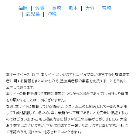
福岡
佐賀
長崎
熊本
大分
宮崎
鹿児島
沖縄
本データベース（以下「本サイト」といいます）は、ペイプロが運営する外壁塗装業
者に関する情報をまとめたもので、塗装業者様の集客を支援することを目的に
公開しております。
本サイトの掲載を通じて実際に集客につながった場合であっても、当社より費用
をお願いすることは一切ございません。
なお、本サイトに掲載している情報は、システム上の仕組みとして一部AIを活用
して生成・整理しているため、常に最新かつ正確であることを完全に保証するも
のではございません。もし掲載内容に誤りや修正の必要がございましたら、大変
お手数ではございますが、下記窓口までご一報いただけますと幸いです。当社に
て確認のうえ、速やかに対応させていただきます。