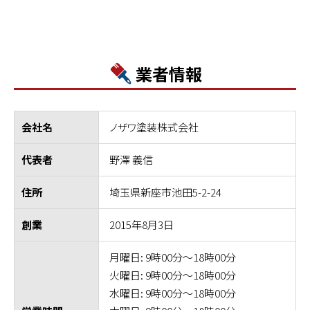
業者情報
ノザワ塗装株式会社
会社名
野澤 義信
代表者
埼玉県新座市池田5-2-24
住所
2015年8月3日
創業
月曜日: 9時00分～18時00分
火曜日: 9時00分～18時00分
水曜日: 9時00分～18時00分