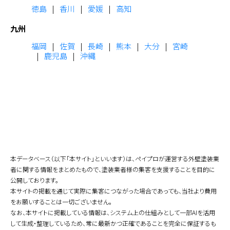
徳島
香川
愛媛
高知
九州
福岡
佐賀
長崎
熊本
大分
宮崎
鹿児島
沖縄
本データベース（以下「本サイト」といいます）は、ペイプロが運営する外壁塗装業
者に関する情報をまとめたもので、塗装業者様の集客を支援することを目的に
公開しております。
本サイトの掲載を通じて実際に集客につながった場合であっても、当社より費用
をお願いすることは一切ございません。
なお、本サイトに掲載している情報は、システム上の仕組みとして一部AIを活用
して生成・整理しているため、常に最新かつ正確であることを完全に保証するも