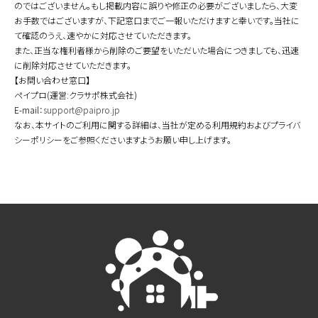
のではございません。もし掲載内容に誤りや修正の必要がございましたら、大変
お手数ではございますが、下記窓口までご一報いただけますと幸いです。当社に
て確認のうえ、速やかに対応させていただきます。
また、正当な権利者様から削除のご要望をいただいた場合につきましても、迅速
に削除対応させていただきます。
【お問い合わせ窓口】
ペイプロ(運営:クラサポ株式会社)
E-mail：
support@paipro.jp
なお、本サイトのご利用に関する詳細は、当社が定める利用規約およびプライバ
シーポリシーをご参照くださいますようお願い申し上げます。