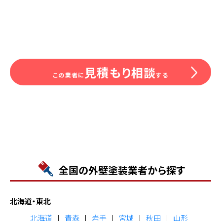
見積もり相談
この業者に
する
全国の外壁塗装業者から探す
北海道・東北
北海道
青森
岩手
宮城
秋田
山形