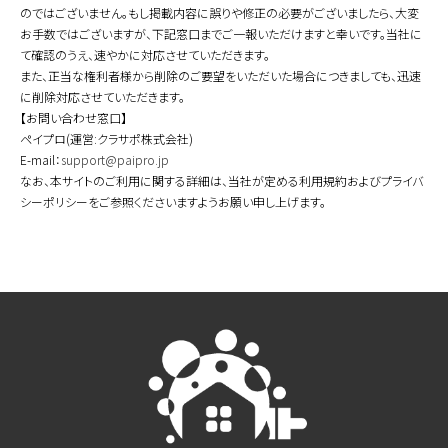
のではございません。もし掲載内容に誤りや修正の必要がございましたら、大変
お手数ではございますが、下記窓口までご一報いただけますと幸いです。当社に
て確認のうえ、速やかに対応させていただきます。
また、正当な権利者様から削除のご要望をいただいた場合につきましても、迅速
に削除対応させていただきます。
【お問い合わせ窓口】
ペイプロ(運営:クラサポ株式会社)
E-mail：
support@paipro.jp
なお、本サイトのご利用に関する詳細は、当社が定める利用規約およびプライバ
シーポリシーをご参照くださいますようお願い申し上げます。