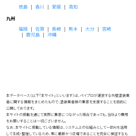
徳島
香川
愛媛
高知
九州
福岡
佐賀
長崎
熊本
大分
宮崎
鹿児島
沖縄
本データベース（以下「本サイト」といいます）は、ペイプロが運営する外壁塗装業
者に関する情報をまとめたもので、塗装業者様の集客を支援することを目的に
公開しております。
本サイトの掲載を通じて実際に集客につながった場合であっても、当社より費用
をお願いすることは一切ございません。
なお、本サイトに掲載している情報は、システム上の仕組みとして一部AIを活用
して生成・整理しているため、常に最新かつ正確であることを完全に保証するも