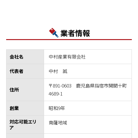
業者情報
中村産業有限会社
会社名
中村 誠
代表者
〒891-0603 鹿児島県指宿市開聞十町
住所
4689-1
昭和9年
創業
対応可能エリ
南薩地域
ア