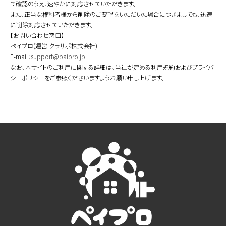
て確認のうえ、速やかに対応させていただきます。
また、正当な権利者様から削除のご要望をいただいた場合につきましても、迅速
に削除対応させていただきます。
【お問い合わせ窓口】
ペイプロ(運営:クラサポ株式会社)
E-mail：
support@paipro.jp
なお、本サイトのご利用に関する詳細は、当社が定める利用規約およびプライバ
シーポリシーをご参照くださいますようお願い申し上げます。