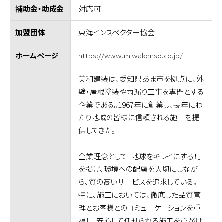
対応可
補助金・助成金
東海インスペクター協会
加盟団体
https://www.miwakenso.co.jp/
ホームページ
美和建装は、愛知県あま市を拠点に、外
壁・屋根塗装や雨漏り工事を専門とする
企業である。1967年に創業し、長年にわ
たり地域の皆様に信頼される施工を提
供してきた。
企業理念として「地球をキレイにする！」
を掲げ、環境への配慮を大切にしなが
ら、質の高いサービスを追求している。
特に、施工においては、徹底した品質管
理とお客様とのコミュニケーションを重
視し、安心して任せられる施工を心がけ