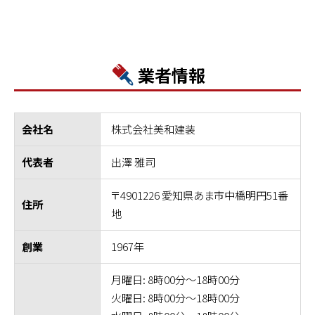
業者情報
株式会社美和建装
会社名
出澤 雅司
代表者
〒4901226 愛知県あま市中橋明円51番
住所
地
1967年
創業
月曜日: 8時00分～18時00分
火曜日: 8時00分～18時00分