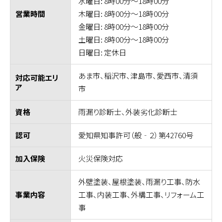
水曜日: 8時00分～18時00分
木曜日: 8時00分～18時00分
営業時間
金曜日: 8時00分～18時00分
土曜日: 8時00分～18時00分
日曜日: 定休日
あま市、稲沢市、津島市、愛西市、清須
対応可能エリ
ア
市
雨漏り診断士、外装劣化診断士
資格
愛知県知事許可（般‐２）第42760号
認可
火災保険対応
加入保険
外壁塗装、屋根塗装、雨漏り工事、防水
工事、内装工事、外構工事、リフォーム工
事業内容
事