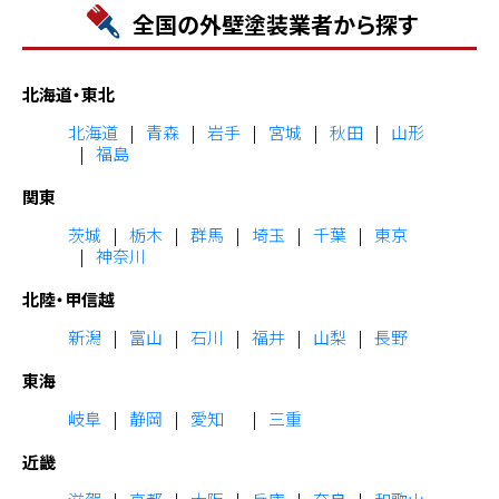
全国の外壁塗装業者から探す
北海道・東北
北海道
青森
岩手
宮城
秋田
山形
福島
関東
茨城
栃木
群馬
埼玉
千葉
東京
神奈川
北陸・甲信越
新潟
富山
石川
福井
山梨
長野
東海
岐阜
静岡
愛知
三重
近畿