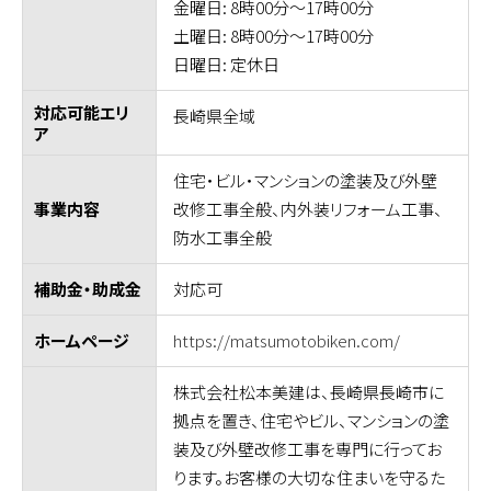
金曜日: 8時00分～17時00分
土曜日: 8時00分～17時00分
日曜日: 定休日
対応可能エリ
長崎県全域
ア
住宅・ビル・マンションの塗装及び外壁
改修工事全般、内外装リフォーム工事、
事業内容
防水工事全般
対応可
補助金・助成金
https://matsumotobiken.com/
ホームページ
株式会社松本美建は、長崎県長崎市に
拠点を置き、住宅やビル、マンションの塗
装及び外壁改修工事を専門に行ってお
ります。お客様の大切な住まいを守るた