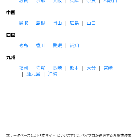
滋賀
京都
大阪
兵庫
奈良
和歌山
中国
鳥取
島根
岡山
広島
山口
四国
徳島
香川
愛媛
高知
九州
福岡
佐賀
長崎
熊本
大分
宮崎
鹿児島
沖縄
本データベース（以下「本サイト」といいます）は、ペイプロが運営する外壁塗装業