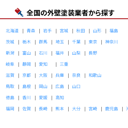
全国の外壁塗装業者から探す
北海道
青森
岩手
宮城
秋田
山形
福島
茨城
栃木
群馬
埼玉
千葉
東京
神奈川
新潟
富山
石川
福井
山梨
長野
岐阜
静岡
愛知
三重
滋賀
京都
大阪
兵庫
奈良
和歌山
鳥取
島根
岡山
広島
山口
徳島
香川
愛媛
高知
福岡
佐賀
長崎
熊本
大分
宮崎
鹿児島