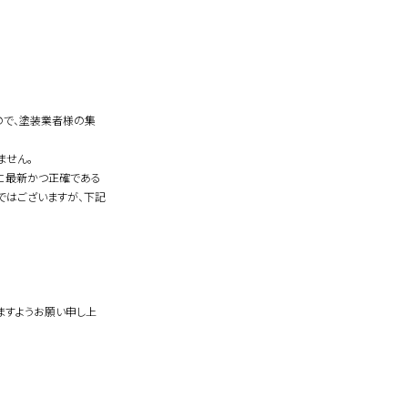
ので、塗装業者様の集
ません。
常に最新かつ正確である
ではございますが、下記
。
ますようお願い申し上