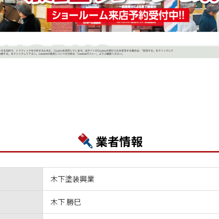
業者情報
木下塗装興業
木下 勝巳