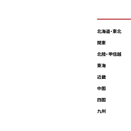
北海道・東北
関東
北陸・甲信越
東海
近畿
中国
四国
九州