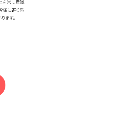
とを常に意識
皆様に寄り添
ります。