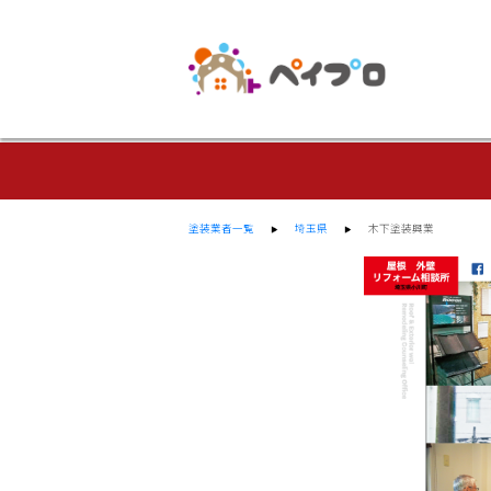
塗装業者一覧
埼玉県
木下塗装興業