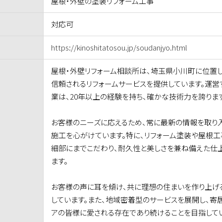
屋根・外壁の塗装リフォーム工事
対応可
https://kinoshitatosou.jp/soudanjyo.html
屋根・外壁リフォーム相談所は、埼玉県小川町に位置
信頼されるリフォームサービスを提供しています。運
業は、20年以上の経験を持ち、確かな技術力を誇りま
お客様のニーズに応えるため、常に最新の情報を取り
施工を心がけています。特に、リフォーム塗装や屋根工
細部にまでこだわり、耐久性と美しさを兼ね備えた仕
ます。
お客様の声に耳を傾け、共に理想の住まいを作り上げ
しています。また、地域密着型のサービスを展開し、寄
アの皆様に愛される存在であり続けることを目指して