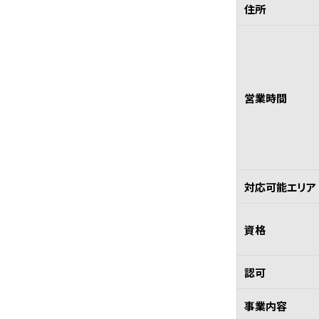
住所
営業時間
対応可能エリア
資格
認可
事業内容