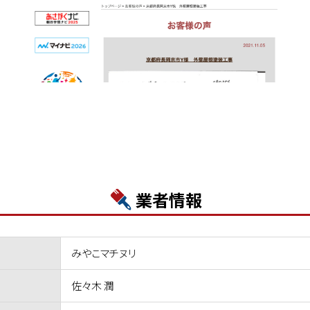
業者情報
みやこマチヌリ
佐々木 潤