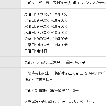
京都府京都市西京区御陵大枝山町4322タウンプラザ
月曜日: 9時00分～18時00分
火曜日: 9時00分～18時00分
水曜日: 9時00分～18時00分
木曜日: 9時00分～18時00分
金曜日: 9時00分～18時00分
土曜日: 9時00分～18時00分
日曜日: 定休日
京都府、大阪府、滋賀県、三重県、奈良県
一級塗装技能士、一級防水施工技能士、足場の組立等
機溶剤作業主任者
京都府知事許可（般―5）第44013号
外壁塗装・屋根塗装、リフォーム、リノベーション