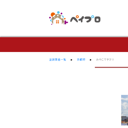
塗装業者一覧
京都府
みやこマチヌリ