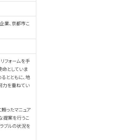
企業、京都市こ
リフォームを手
使命としていま
るとともに、地
努力を重ねてい
に頼ったマニュア
な提案を行うこ
トラブルの状況を