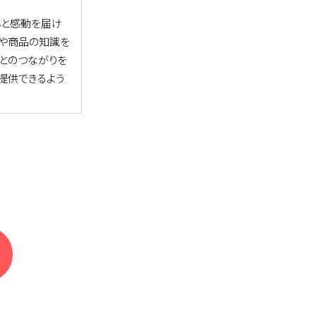
心と感動を届け
約や商品の知識を
とのつながりを
提供できるよう