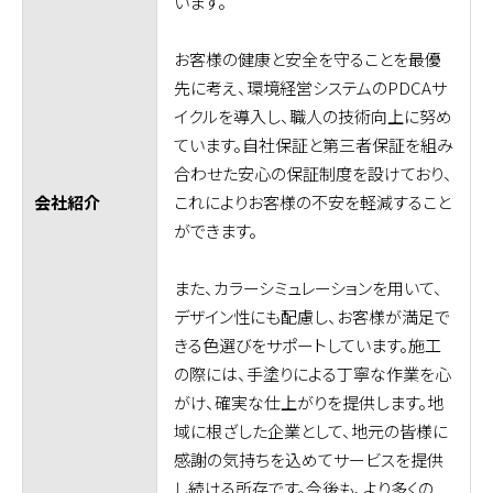
います。
お客様の健康と安全を守ることを最優
先に考え、環境経営システムのPDCAサ
イクルを導入し、職人の技術向上に努め
ています。自社保証と第三者保証を組み
合わせた安心の保証制度を設けており、
これによりお客様の不安を軽減すること
会社紹介
ができます。
また、カラーシミュレーションを用いて、
デザイン性にも配慮し、お客様が満足で
きる色選びをサポートしています。施工
の際には、手塗りによる丁寧な作業を心
がけ、確実な仕上がりを提供します。地
域に根ざした企業として、地元の皆様に
感謝の気持ちを込めてサービスを提供
し続ける所存です。今後も、より多くの