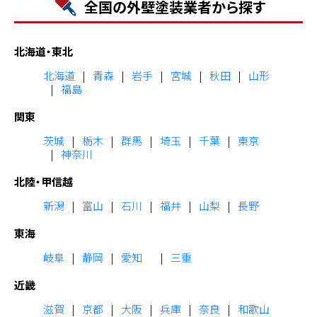
全国の外壁塗装業者から探す
北海道・東北
北海道
青森
岩手
宮城
秋田
山形
福島
関東
茨城
栃木
群馬
埼玉
千葉
東京
神奈川
北陸・甲信越
新潟
富山
石川
福井
山梨
長野
東海
岐阜
静岡
愛知
三重
近畿
滋賀
京都
大阪
兵庫
奈良
和歌山