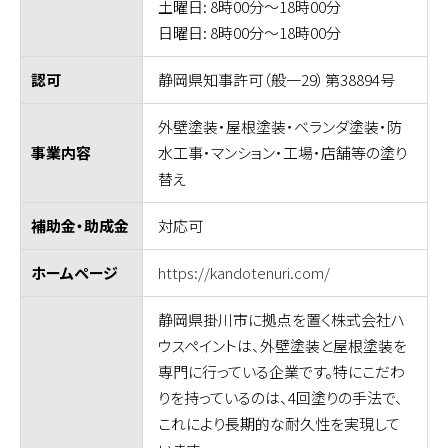
土曜日: 8時00分～18時00分
日曜日: 8時00分～18時00分
静岡県知事許可（般一29）第38894号
認可
外壁塗装・屋根塗装・ベランダ塗装・防
水工事・マンション・工場・店舗等の塗り
事業内容
替え
対応可
補助金・助成金
https://kandotenuri.com/
ホームページ
静岡県掛川市に拠点を置く株式会社ハ
ウスペイントは、外壁塗装と屋根塗装を
専門に行っている企業です。特にこだわ
りを持っているのは、4回塗りの手法で、
これにより長期的な耐久性を実現して