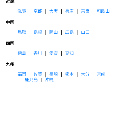
近畿
滋賀
京都
大阪
兵庫
奈良
和歌山
中国
鳥取
島根
岡山
広島
山口
四国
徳島
香川
愛媛
高知
九州
福岡
佐賀
長崎
熊本
大分
宮崎
鹿児島
沖縄