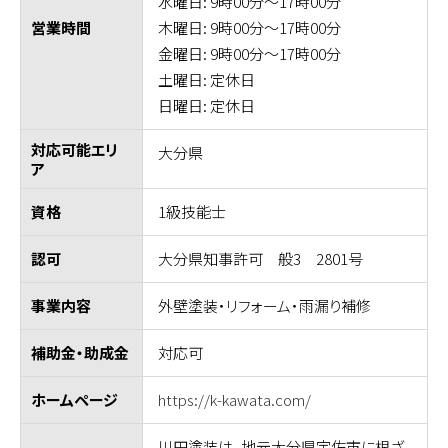
水曜日: 9時00分～17時00分
木曜日: 9時00分～17時00分
営業時間
金曜日: 9時00分～17時00分
土曜日: 定休日
日曜日: 定休日
対応可能エリ
大分県
ア
1級技能士
資格
大分県知事許可 般3 2801号
認可
外壁塗装・リフォーム・雨漏り補修
事業内容
対応可
補助金・助成金
https://k-kawata.com/
ホームページ
川田塗装は、地元大分県宇佐市に根ざ