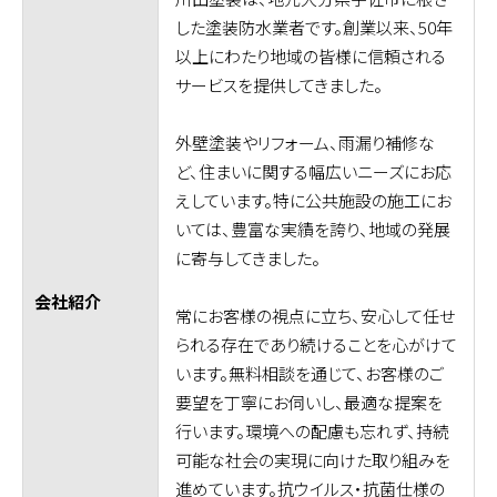
した塗装防水業者です。創業以来、50年
以上にわたり地域の皆様に信頼される
サービスを提供してきました。
外壁塗装やリフォーム、雨漏り補修な
ど、住まいに関する幅広いニーズにお応
えしています。特に公共施設の施工にお
いては、豊富な実績を誇り、地域の発展
に寄与してきました。
会社紹介
常にお客様の視点に立ち、安心して任せ
られる存在であり続けることを心がけて
います。無料相談を通じて、お客様のご
要望を丁寧にお伺いし、最適な提案を
行います。環境への配慮も忘れず、持続
可能な社会の実現に向けた取り組みを
進めています。抗ウイルス・抗菌仕様の