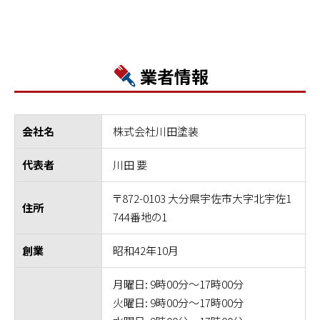
業者情報
株式会社川田塗装
会社名
川田 要
代表者
〒872-0103 大分県宇佐市大字北宇佐1
住所
744番地の1
昭和42年10月
創業
月曜日: 9時00分～17時00分
火曜日: 9時00分～17時00分