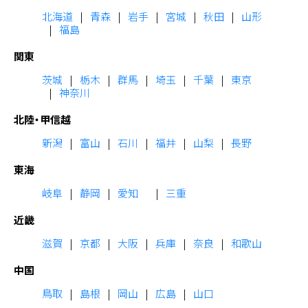
北海道
青森
岩手
宮城
秋田
山形
福島
関東
茨城
栃木
群馬
埼玉
千葉
東京
神奈川
北陸・甲信越
新潟
富山
石川
福井
山梨
長野
東海
岐阜
静岡
愛知
三重
近畿
滋賀
京都
大阪
兵庫
奈良
和歌山
中国
鳥取
島根
岡山
広島
山口