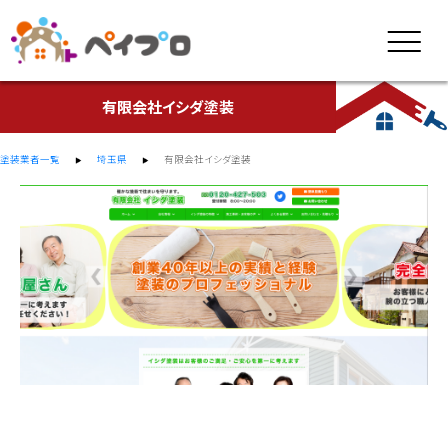
有限会社イシダ塗装
塗装業者一覧
埼玉県
有限会社イシダ塗装