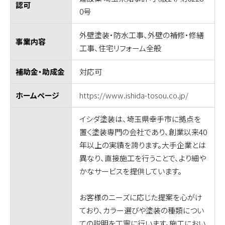
認可
0号
外壁塗装・防水工事、外壁の補修・修繕
事業内容
工事、住宅リフォーム全般
対応可
補助金・助成金
https://www.ishida-tosou.co.jp/
ホームページ
イシダ塗装は、埼玉県幸手市に拠点を
置く塗装専門の会社であり、創業以来40
年以上の実績を誇ります。大手企業とは
異なり、直接施工を行うことで、より細や
かなサービスを提供しています。
お客様のニーズに応じた提案を心がけ
ており、カラー選びや塗装の種類につい
ての説明を丁寧に行います。施工におい