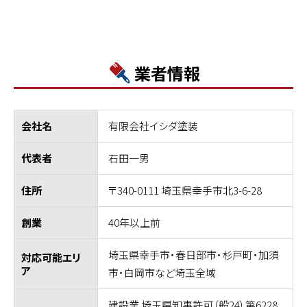
業者情報
有限会社イシダ塗装
会社名
石田一男
代表者
〒340-0111 埼玉県幸手市北3-6-28
住所
40年以上前
創業
埼玉県幸手市・春日部市・杉戸町・加須
対応可能エリ
ア
市・白岡市など埼玉全域
建設業 埼玉県知事許可（般24）第6228