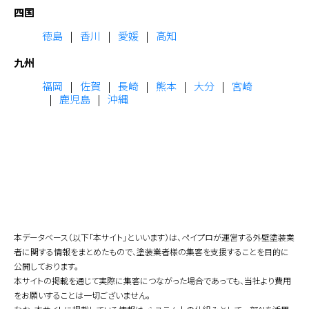
四国
徳島
香川
愛媛
高知
九州
福岡
佐賀
長崎
熊本
大分
宮崎
鹿児島
沖縄
本データベース（以下「本サイト」といいます）は、ペイプロが運営する外壁塗装業
者に関する情報をまとめたもので、塗装業者様の集客を支援することを目的に
公開しております。
本サイトの掲載を通じて実際に集客につながった場合であっても、当社より費用
をお願いすることは一切ございません。