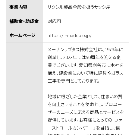
リクシル製品全般を扱うサッシ屋
事業内容
対応可
補助金・助成金
https://ii-mado.co.jp/
ホームページ
メーナンリブタス株式会社は、1973年に
創業し、2023年には50周年を迎える企
業でございます。愛知県刈谷市に本社を
構え、建設業において特に建具やガラス
工事を専門としております。
地域に根ざした企業として、住まいの質
を向上させることを使命とし、プロユー
ザーのニーズに応える商品とサービスを
提供しています。お客様にとっての「ファ
ーストコールカンパニー」を目指し、信