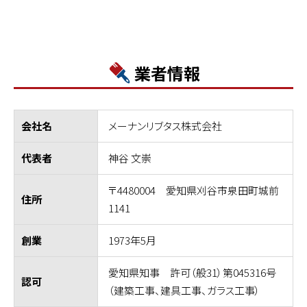
業者情報
メーナンリブタス株式会社
会社名
神谷 文崇
代表者
〒4480004 愛知県刈谷市泉田町城前
住所
1141
1973年5月
創業
愛知県知事 許可（般31）第045316号
認可
（建築工事、建具工事、ガラス工事）