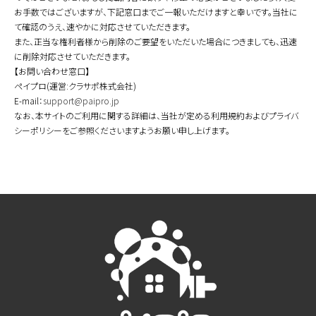
お手数ではございますが、下記窓口までご一報いただけますと幸いです。当社に
て確認のうえ、速やかに対応させていただきます。
また、正当な権利者様から削除のご要望をいただいた場合につきましても、迅速
に削除対応させていただきます。
【お問い合わせ窓口】
ペイプロ(運営:クラサポ株式会社)
E-mail：
support@paipro.jp
なお、本サイトのご利用に関する詳細は、当社が定める利用規約およびプライバ
シーポリシーをご参照くださいますようお願い申し上げます。