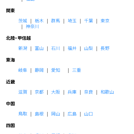
関東
茨城
栃木
群馬
埼玉
千葉
東京
神奈川
北陸・甲信越
新潟
富山
石川
福井
山梨
長野
東海
岐阜
静岡
愛知
三重
近畿
滋賀
京都
大阪
兵庫
奈良
和歌山
中国
鳥取
島根
岡山
広島
山口
四国