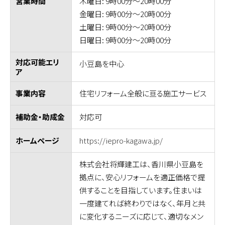
木曜日: 9時00分～20時00分
営業時間
金曜日: 9時00分～20時00分
土曜日: 9時00分～20時00分
日曜日: 9時00分～20時00分
対応可能エリ
小豆島を中心
ア
住宅リフォーム全般に亘る施工サービス
事業内容
対応可
補助金・助成金
https://iepro-kagawa.jp/
ホームページ
株式会社将輝建工は、香川県小豆島を
拠点に、安心リフォームを適正価格で提
供することを目指しています。住まいは
一度建てれば終わりではなく、年月と共
に変化するニーズに応じて、適切なメン