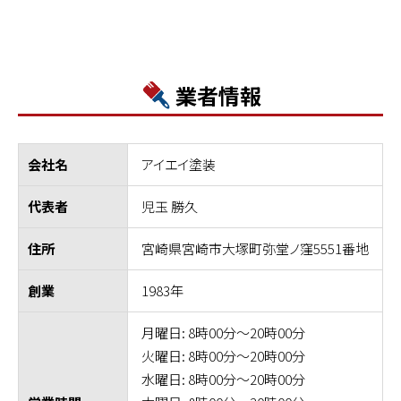
業者情報
アイエイ塗装
会社名
児玉 勝久
代表者
宮崎県宮崎市大塚町弥堂ノ窪5551番地
住所
1983年
創業
月曜日: 8時00分～20時00分
火曜日: 8時00分～20時00分
水曜日: 8時00分～20時00分