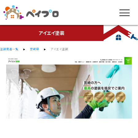
アイエイ塗装
塗装業者一覧
宮崎県
アイエイ塗装