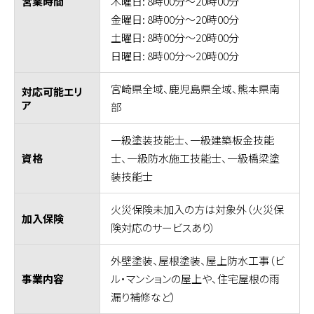
木曜日: 8時00分～20時00分
営業時間
金曜日: 8時00分～20時00分
土曜日: 8時00分～20時00分
日曜日: 8時00分～20時00分
宮崎県全域、鹿児島県全域、熊本県南
対応可能エリ
ア
部
一級塗装技能士、一級建築板金技能
士、一級防水施工技能士、一級橋梁塗
資格
装技能士
火災保険未加入の方は対象外（火災保
加入保険
険対応のサービスあり）
外壁塗装、屋根塗装、屋上防水工事（ビ
ル・マンションの屋上や、住宅屋根の雨
事業内容
漏り補修など）