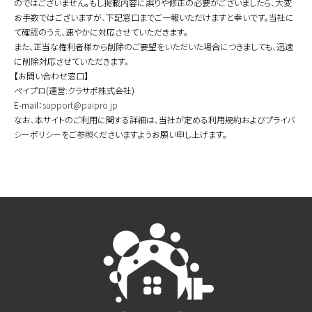
のではございません。もし掲載内容に誤りや修正の必要がございましたら、大変
お手数ではございますが、下記窓口までご一報いただけますと幸いです。当社に
て確認のうえ、速やかに対応させていただきます。
また、正当な権利者様から削除のご要望をいただいた場合につきましても、迅速
に削除対応させていただきます。
【お問い合わせ窓口】
ペイプロ(運営:クラサポ株式会社)
E-mail：
support@paipro.jp
なお、本サイトのご利用に関する詳細は、当社が定める利用規約およびプライバ
シーポリシーをご参照くださいますようお願い申し上げます。