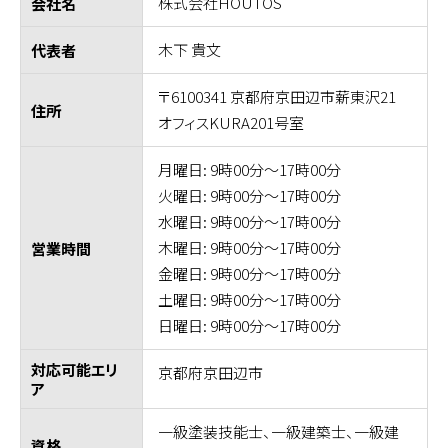
株式会社HOUTOS
会社名
木下 貴文
代表者
〒6100341 京都府京田辺市薪東沢21
住所
オフィスKURA201号室
月曜日: 9時00分～17時00分
火曜日: 9時00分～17時00分
水曜日: 9時00分～17時00分
木曜日: 9時00分～17時00分
営業時間
金曜日: 9時00分～17時00分
土曜日: 9時00分～17時00分
日曜日: 9時00分～17時00分
対応可能エリ
京都府京田辺市
ア
一級塗装技能士、一級建築士、一級建
資格