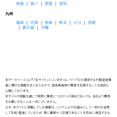
徳島
香川
愛媛
高知
九州
福岡
佐賀
長崎
熊本
大分
宮崎
鹿児島
沖縄
本データベース（以下「本サイト」といいます）は、ペイプロが運営する外壁塗装業
者に関する情報をまとめたもので、塗装業者様の集客を支援することを目的に
公開しております。
本サイトの掲載を通じて実際に集客につながった場合であっても、当社より費用
をお願いすることは一切ございません。
なお、本サイトに掲載している情報は、システム上の仕組みとして一部AIを活用
して生成・整理しているため、常に最新かつ正確であることを完全に保証するも