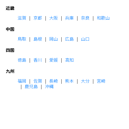
近畿
滋賀
京都
大阪
兵庫
奈良
和歌山
中国
鳥取
島根
岡山
広島
山口
四国
徳島
香川
愛媛
高知
九州
福岡
佐賀
長崎
熊本
大分
宮崎
鹿児島
沖縄