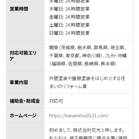
水曜日: 24 時間営業
木曜日: 24 時間営業
営業時間
金曜日: 24 時間営業
土曜日: 24 時間営業
日曜日: 24 時間営業
関東（茨城県、栃木県、群馬県、埼玉県、
対応可能エリ
千葉県、東京都、神奈川県）、九州・沖縄
ア
（福岡県、佐賀県、長崎県、熊本県）
外壁塗装や屋根塗装をはじめとする住
事業内容
まいのリフォーム業
対応可
補助金・助成金
https://hanamitsu0131.com/
ホームページ
初めまして、株式会社花光と申します。
私たちは、埼玉県蕨市に拠点を置く建設