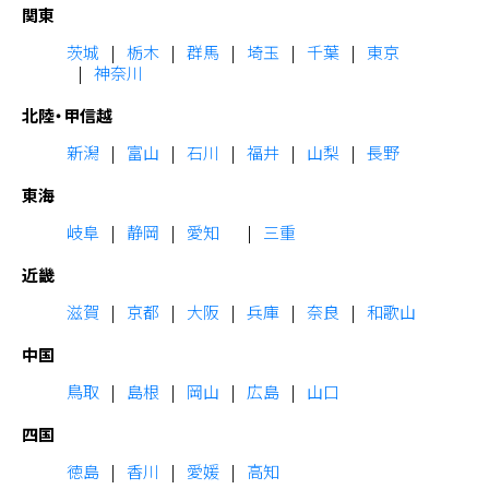
関東
茨城
栃木
群馬
埼玉
千葉
東京
神奈川
北陸・甲信越
新潟
富山
石川
福井
山梨
長野
東海
岐阜
静岡
愛知
三重
近畿
滋賀
京都
大阪
兵庫
奈良
和歌山
中国
鳥取
島根
岡山
広島
山口
四国
徳島
香川
愛媛
高知