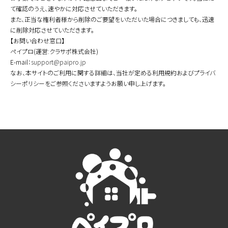
て確認のうえ、速やかに対応させていただきます。
また、正当な権利者様から削除のご要望をいただいた場合につきましても、迅速
に削除対応させていただきます。
【お問い合わせ窓口】
ペイプロ(運営:クラサポ株式会社)
E-mail：
support@paipro.jp
なお、本サイトのご利用に関する詳細は、当社が定める利用規約およびプライバ
シーポリシーをご参照くださいますようお願い申し上げます。