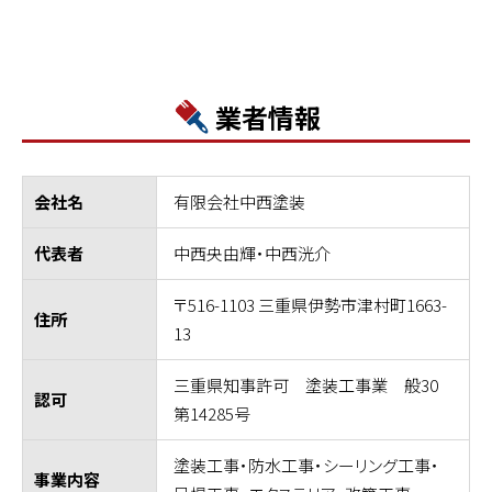
業者情報
有限会社中西塗装
会社名
中西央由輝・中西洸介
代表者
〒516-1103 三重県伊勢市津村町1663-
住所
13
三重県知事許可 塗装工事業 般30
認可
第14285号
塗装工事・防水工事・シーリング工事・
事業内容