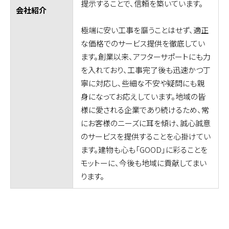
提示することで、信頼を築いています。
会社紹介
極端に安い工事を謳うことはせず、適正
な価格でのサービス提供を徹底してい
ます。創業以来、アフターサポートにも力
を入れており、工事完了後も迅速かつ丁
寧に対応し、些細な不安や疑問にも親
身になってお応えしています。地域の皆
様に愛される企業であり続けるため、常
にお客様のニーズに耳を傾け、誠心誠意
のサービスを提供することを心掛けてい
ます。建物も心も「GOOD」に彩ることを
モットーに、今後も地域に貢献してまい
ります。