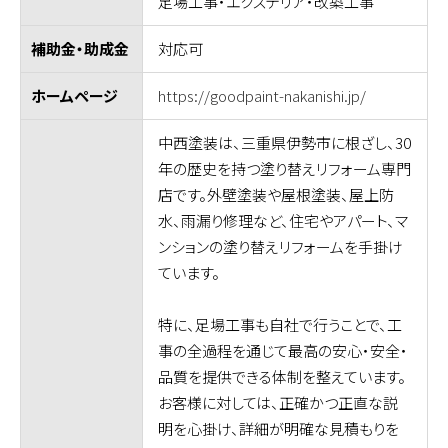
足場工事・エクステリア・改築工事
対応可
補助金・助成金
https://goodpaint-nakanishi.jp/
ホームページ
中西塗装は、三重県伊勢市に根ざし、30
年の歴史を持つ塗り替えリフォーム専門
店です。外壁塗装や屋根塗装、屋上防
水、雨漏り修理など、住宅やアパート、マ
ンションの塗り替えリフォームを手掛け
ています。
特に、足場工事も自社で行うことで、工
事の全過程を通じて最高の安心・安全・
品質を提供できる体制を整えています。
お客様に対しては、正確かつ正直な説
明を心掛け、詳細が明確な見積もりを