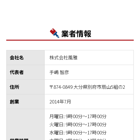
業者情報
株式会社風雅
会社名
手嶋 智彦
代表者
〒874-0849 大分県別府市扇山5組の2
住所
2014年7月
創業
月曜日: 9時00分～17時00分
火曜日: 9時00分～17時00分
水曜日: 9時00分～17時00分