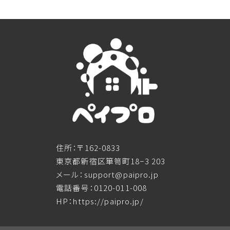
住所：〒162-0833
東京都新宿区箪笥町18−3 203
メール：support@paipro.jp
電話番号：0120-011-008
HP：https://paipro.jp/