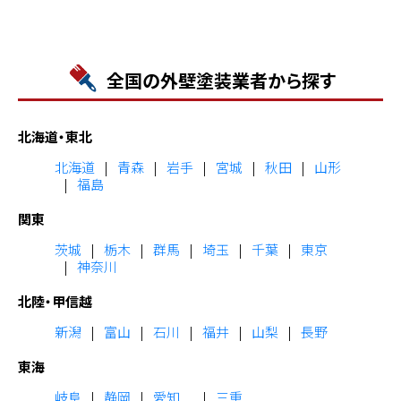
全国の外壁塗装業者から探す
北海道・東北
北海道
青森
岩手
宮城
秋田
山形
福島
関東
茨城
栃木
群馬
埼玉
千葉
東京
神奈川
北陸・甲信越
新潟
富山
石川
福井
山梨
長野
東海
岐阜
静岡
愛知
三重