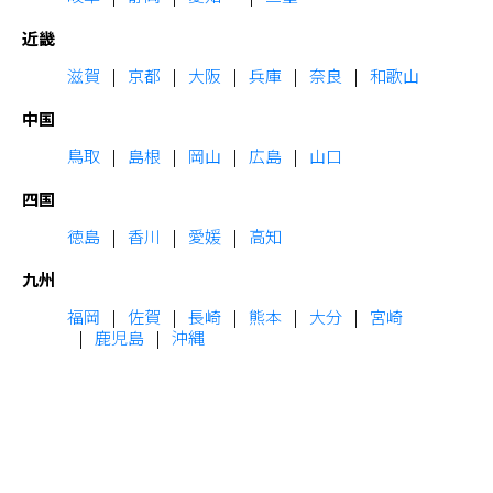
近畿
滋賀
京都
大阪
兵庫
奈良
和歌山
中国
鳥取
島根
岡山
広島
山口
四国
徳島
香川
愛媛
高知
九州
福岡
佐賀
長崎
熊本
大分
宮崎
鹿児島
沖縄