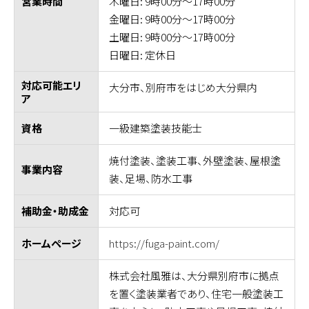
木曜日: 9時00分～17時00分
営業時間
金曜日: 9時00分～17時00分
土曜日: 9時00分～17時00分
日曜日: 定休日
対応可能エリ
大分市、別府市をはじめ大分県内
ア
一級建築塗装技能士
資格
焼付塗装、塗装工事、外壁塗装、屋根塗
事業内容
装、足場、防水工事
対応可
補助金・助成金
https://fuga-paint.com/
ホームページ
株式会社風雅は、大分県別府市に拠点
を置く塗装業者であり、住宅一般塗装工