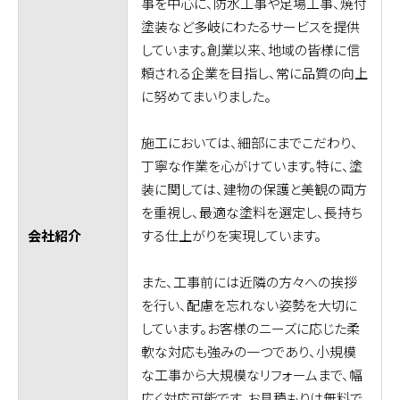
事を中心に、防水工事や足場工事、焼付
塗装など多岐にわたるサービスを提供
しています。創業以来、地域の皆様に信
頼される企業を目指し、常に品質の向上
に努めてまいりました。
施工においては、細部にまでこだわり、
丁寧な作業を心がけています。特に、塗
装に関しては、建物の保護と美観の両方
を重視し、最適な塗料を選定し、長持ち
する仕上がりを実現しています。
会社紹介
また、工事前には近隣の方々への挨拶
を行い、配慮を忘れない姿勢を大切に
しています。お客様のニーズに応じた柔
軟な対応も強みの一つであり、小規模
な工事から大規模なリフォームまで、幅
広く対応可能です。お見積もりは無料で