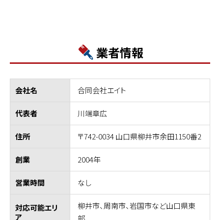
業者情報
合同会社エイト
会社名
川端章広
代表者
〒742-0034 山口県柳井市余田1150番2
住所
2004年
創業
なし
営業時間
柳井市、周南市、岩国市など山口県東
対応可能エリ
ア
部