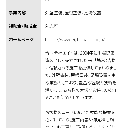
外壁塗装、屋根塗装、足場設置
事業内容
対応可
補助金・助成金
https://www.eight-paint.co.jp/
ホームページ
合同会社エイトは、2004年に川端建築
塗装として設立され、以来、地域の皆様
に信頼される施工を提供してまいりまし
た。外壁塗装、屋根塗装、足場設置を主
な業務としており、豊富な経験と技術を
活かして、お客様の大切なお住まいを守
ることを使命としています。
お客様のニーズに応じた柔軟な提案を
心がけており、施工内容や御見積もりに
ついても丁寧にご説明いたします。常に