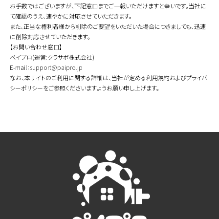
お手数ではございますが、下記窓口までご一報いただけますと幸いです。当社に
て確認のうえ、速やかに対応させていただきます。
また、正当な権利者様から削除のご要望をいただいた場合につきましても、迅速
に削除対応させていただきます。
【お問い合わせ窓口】
ペイプロ(運営:クラサポ株式会社)
E-mail：
support@paipro.jp
なお、本サイトのご利用に関する詳細は、当社が定める利用規約およびプライバ
シーポリシーをご参照くださいますようお願い申し上げます。