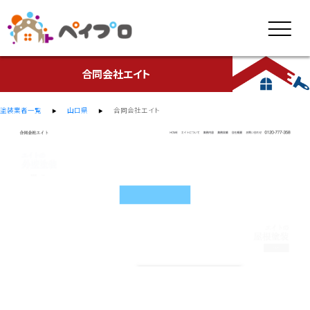
合同会社エイト
塗装業者一覧
山口県
合同会社エイト