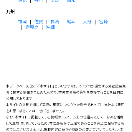
九州
福岡
佐賀
長崎
熊本
大分
宮崎
鹿児島
沖縄
本データベース（以下「本サイト」といいます）は、ペイプロが運営する外壁塗装業
者に関する情報をまとめたもので、塗装業者様の集客を支援することを目的に
公開しております。
本サイトの掲載を通じて実際に集客につながった場合であっても、当社より費用
をお願いすることは一切ございません。
なお、本サイトに掲載している情報は、システム上の仕組みとして一部AIを活用
して生成・整理しているため、常に最新かつ正確であることを完全に保証するも
のではございません。もし掲載内容に誤りや修正の必要がございましたら、大変