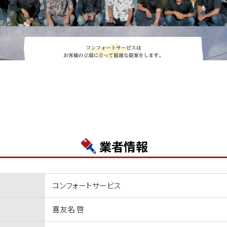
業者情報
コンフォートサービス
喜友名 啓