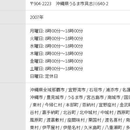
〒904-2223 沖縄県うるま市具志川640-2
2007年
月曜日: 8時00分～18時00分
火曜日: 8時00分～18時00分
水曜日: 8時00分～18時00分
木曜日: 8時00分～18時00分
金曜日: 8時00分～18時00分
土曜日: 8時00分～18時00分
日曜日: 定休日
沖縄県全域那覇市 / 宜野湾市 / 石垣市 / 浦添市 / 名護
沖縄市 / 豊見城市 / うるま市 / 宮古島市 / 南城市 / 
/ 東村 / 今帰仁村 / 本部町 / 恩納村 / 宜野座村 / 金武町
谷村 / 嘉手納町 / 北谷町 / 北中城村 / 中城村 / 西原町
風原町 / 渡嘉敷村 / 座間味村 / 粟国村 / 渡名喜村 / 
東村 / 伊平屋村 / 伊是名村 / 久米島町 / 八重瀬町 / 