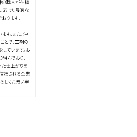
練の職人が在籍
に応じた最適な
おります。
ます。また、沖
ことで、工期の
をしています。お
り組んでおり、
った仕上がりを
、信頼される企業
よろしくお願い申