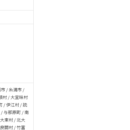
市 / 糸満市 /
国頭村 / 大宜味村
 / 伊江村 / 読
 / 与那原町 / 南
南大東村 / 北大
多良間村 / 竹富