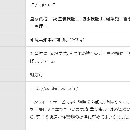
町 / 与那国町
国家資格 一級 塗装技能士、防水技能士、建築施工管
工管理士
沖縄県知事許可（般11297号）
外壁塗装、屋根塗装、その他の塗り替え工事や補修工
修、リフォーム
対応可
https://cs-okinawa.com/
コンフォートサービスは沖縄県を拠点に、塗装や防水、
を手掛ける企業でございます。創業以来、地域の皆様
ら、安心で快適な住環境の提供に努めてまいりました