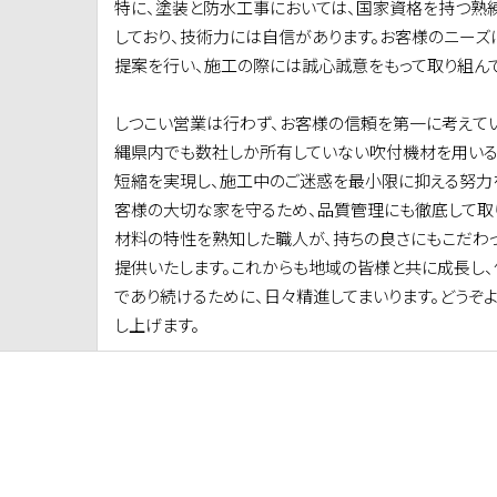
特に、塗装と防水工事においては、国家資格を持つ熟
しており、技術力には自信があります。お客様のニーズ
提案を行い、施工の際には誠心誠意をもって取り組んで
しつこい営業は行わず、お客様の信頼を第一に考えてい
縄県内でも数社しか所有していない吹付機材を用いる
短縮を実現し、施工中のご迷惑を最小限に抑える努力
客様の大切な家を守るため、品質管理にも徹底して取
材料の特性を熟知した職人が、持ちの良さにもこだわ
提供いたします。これからも地域の皆様と共に成長し
であり続けるために、日々精進してまいります。どうぞ
し上げます。