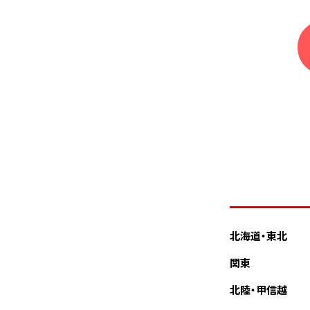
北海道・東北
関東
北陸・甲信越