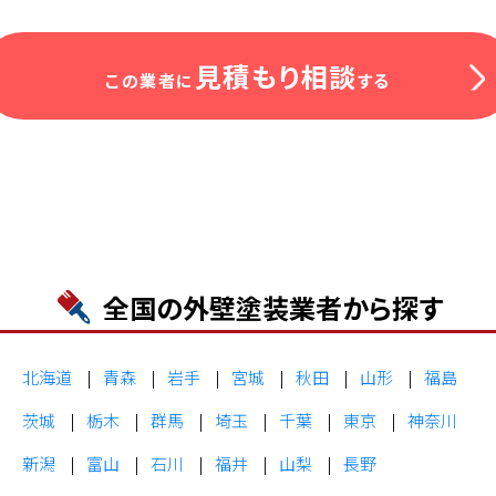
見積もり相談
この業者に
する
全国の外壁塗装業者から探す
北海道
青森
岩手
宮城
秋田
山形
福島
茨城
栃木
群馬
埼玉
千葉
東京
神奈川
新潟
富山
石川
福井
山梨
長野