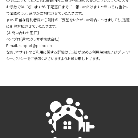
のではございません。もし掲載内容に誤りや修正の必要がございましたら、大変
お手数ではございますが、下記窓口までご一報いただけますと幸いです。当社に
て確認のうえ、速やかに対応させていただきます。
また、正当な権利者様から削除のご要望をいただいた場合につきましても、迅速
に削除対応させていただきます。
【お問い合わせ窓口】
ペイプロ(運営:クラサポ株式会社)
E-mail：
support@paipro.jp
なお、本サイトのご利用に関する詳細は、当社が定める利用規約およびプライバ
シーポリシーをご参照くださいますようお願い申し上げます。