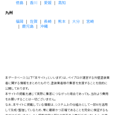
徳島
香川
愛媛
高知
九州
福岡
佐賀
長崎
熊本
大分
宮崎
鹿児島
沖縄
本データベース（以下「本サイト」といいます）は、ペイプロが運営する外壁塗装業
者に関する情報をまとめたもので、塗装業者様の集客を支援することを目的に
公開しております。
本サイトの掲載を通じて実際に集客につながった場合であっても、当社より費用
をお願いすることは一切ございません。
なお、本サイトに掲載している情報は、システム上の仕組みとして一部AIを活用
して生成・整理しているため、常に最新かつ正確であることを完全に保証するも