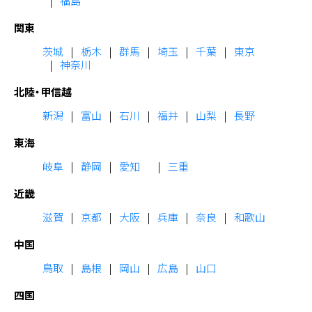
福島
関東
茨城
栃木
群馬
埼玉
千葉
東京
神奈川
北陸・甲信越
新潟
富山
石川
福井
山梨
長野
東海
岐阜
静岡
愛知
三重
近畿
滋賀
京都
大阪
兵庫
奈良
和歌山
中国
鳥取
島根
岡山
広島
山口
四国