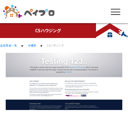
CSハウジング
塗装業者一覧
沖縄県
CSハウジング