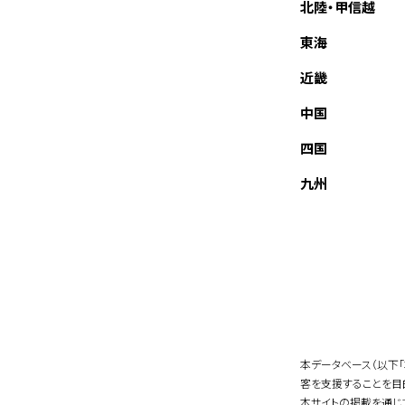
北陸・甲信越
東海
近畿
中国
四国
九州
本データベース（以下
客を支援することを目
本サイトの掲載を通じ