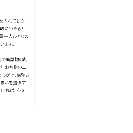
を入れており、
岐にわたるサ
員一人ひとりの
います。
用や廃棄物の削
す。お客様のニ
を心がけ、信頼さ
住まいを提供す
だければ、心を