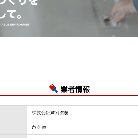
業者情報
株式会社芦刈塗装
芦刈 直