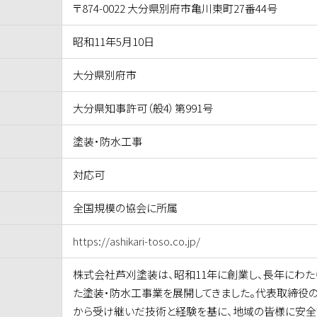
〒874-0022 大分県別府市亀川東町27番44号
昭和11年5月10日
大分県別府市
大分県知事許可（般4）第991号
塗装・防水工事
対応可
全国規模の協会に所属
https://ashikari-toso.co.jp/
株式会社芦刈塗装は、昭和11年に創業し、長年にわた
た塗装・防水工事業を展開してきました。代表取締役
から受け継いだ技術と経験を基に、地域の皆様に安