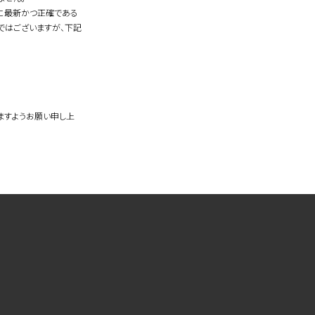
常に最新かつ正確である
ではございますが、下記
。
ますようお願い申し上